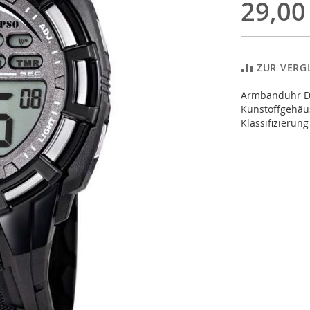
29,00
ZUR VERG
Armbanduhr Di
Kunstoffgehäus
Klassifizierun