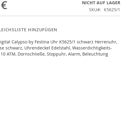
 €
NICHT AUF LAGER
SKU
K5625/1
LEICHSLISTE HINZUFÜGEN
gital Calypso by Festina Uhr K5625/1 schwarz Herrenuhr,
e schwarz, Uhrendeckel Edelstahl, Wasserdichtigkeits-
g 10 ATM, Dornschließe, Stoppuhr, Alarm, Beleuchtung