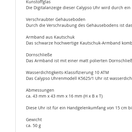
Kunstoffglas
Die Digitalanzeige dieser Calypso Uhr wird durch ein 
Verschraubter Gehäuseboden
Durch die Verschraubung des Gehäusebodens ist das In
Armband aus Kautschuk
Das schwarze hochwertige Kautschuk-Armband kombin
Dornschließe
Das Armband ist mit einer matt polierten Dornschließ
Wasserdichtigkeits-Klassifizierung 10 ATM
Das Calypso Uhrenmodell K5625/1 Uhr ist wasserdich
Abmessungen
ca. 43 mm x 43 mm x 16 mm (H x B x T)
Diese Uhr ist für ein Handgelenkumfang von 15 cm bi
Gewicht
ca. 50 g