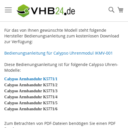
Direkt
zum
Such
Me
Inhalt
Für das von Ihnen gewünschte Modell steht folgende
Hersteller Bedienungsanleitung zum kostenlosen Download
zur Verfügung:
Bedienungsanleitung für Calypso Uhrenmodul IKMV-001
Diese Bedienungsanleitung ist für folgende Calypso Uhren-
Modelle:
Calypso Armbanduhr K5771/1
Calypso Armbanduhr K5771/2
Calypso Armbanduhr K5771/3
Calypso Armbanduhr K5771/4
Calypso Armbanduhr K5771/5
Calypso Armbanduhr K5771/6
Zum Betrachten von PDF-Dateien benötigen Sie einen PDF