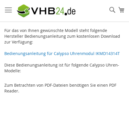
Direkt
zum
Such
Me
Inhalt
Für das von Ihnen gewünschte Modell steht folgende
Hersteller Bedienungsanleitung zum kostenlosen Download
zur Verfügung:
Bedienungsanleitung für Calypso Uhrenmodul IKMD14314T
Diese Bedienungsanleitung ist für folgende Calypso Uhren-
Modelle:
Zum Betrachten von PDF-Dateien benötigen Sie einen PDF
Reader.