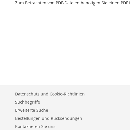
Zum Betrachten von PDF-Dateien benötigen Sie einen PDF 
Datenschutz und Cookie-Richtlinien
Suchbegriffe
Erweiterte Suche
Bestellungen und Rücksendungen
Kontaktieren Sie uns