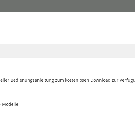
teller Bedienungsanleitung zum kostenlosen Download zur Verfüg
- Modelle: