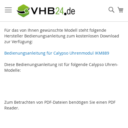
Direkt
zum
Such
Me
Inhalt
Für das von Ihnen gewünschte Modell steht folgende
Hersteller Bedienungsanleitung zum kostenlosen Download
zur Verfügung:
Bedienungsanleitung für Calypso Uhrenmodul IKM889
Diese Bedienungsanleitung ist für folgende Calypso Uhren-
Modelle:
Zum Betrachten von PDF-Dateien benötigen Sie einen PDF
Reader.