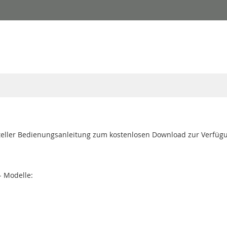
teller Bedienungsanleitung zum kostenlosen Download zur Verfüg
- Modelle: