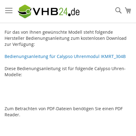
Direkt
zum
Such
Me
Inhalt
Für das von Ihnen gewünschte Modell steht folgende
Hersteller Bedienungsanleitung zum kostenlosen Download
zur Verfügung:
Bedienungsanleitung für Calypso Uhrenmodul IKMRT_304B
Diese Bedienungsanleitung ist für folgende Calypso Uhren-
Modelle:
Zum Betrachten von PDF-Dateien benötigen Sie einen PDF
Reader.