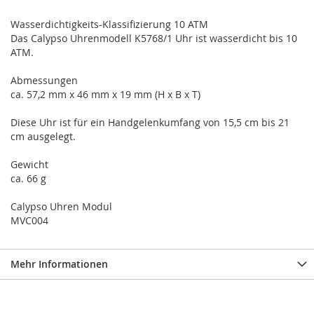
Wasserdichtigkeits-Klassifizierung 10 ATM
Das Calypso Uhrenmodell K5768/1 Uhr ist wasserdicht bis 10
ATM.
Abmessungen
ca. 57,2 mm x 46 mm x 19 mm (H x B x T)
Diese Uhr ist für ein Handgelenkumfang von 15,5 cm bis 21
cm ausgelegt.
Gewicht
ca. 66 g
Calypso Uhren Modul
MVC004
Mehr Informationen