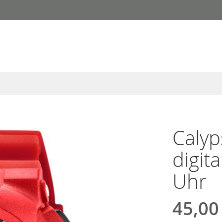
Caly
digit
Uhr
45,00