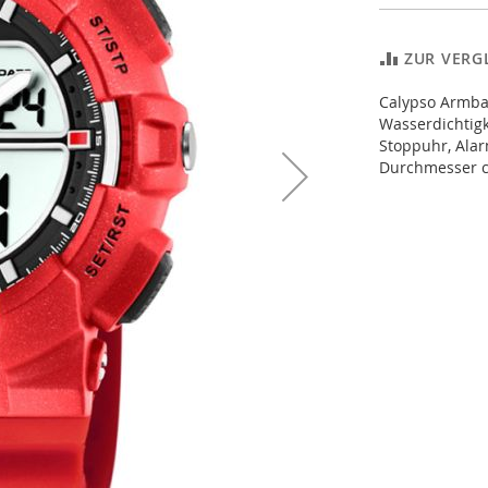
ZUR VERG
Calypso Armban
Wasserdichtigk
Stoppuhr, Alar
Durchmesser 