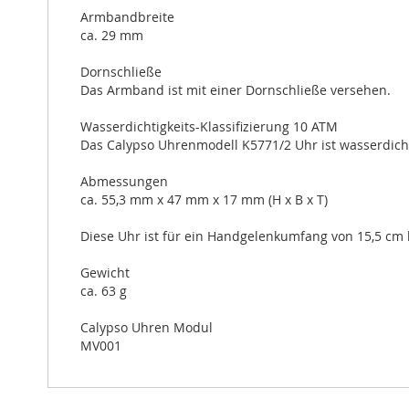
Armbandbreite
ca. 29 mm
Dornschließe
Das Armband ist mit einer Dornschließe versehen.
Wasserdichtigkeits-Klassifizierung 10 ATM
Das Calypso Uhrenmodell K5771/2 Uhr ist wasserdich
Abmessungen
ca. 55,3 mm x 47 mm x 17 mm (H x B x T)
Diese Uhr ist für ein Handgelenkumfang von 15,5 cm 
Gewicht
ca. 63 g
Calypso Uhren Modul
MV001