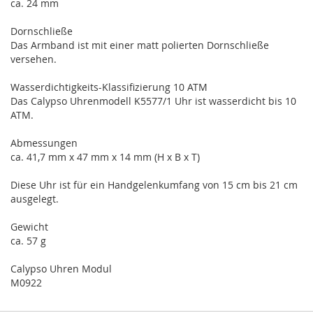
ca. 24 mm
Dornschließe
Das Armband ist mit einer matt polierten Dornschließe
versehen.
Wasserdichtigkeits-Klassifizierung 10 ATM
Das Calypso Uhrenmodell K5577/1 Uhr ist wasserdicht bis 10
ATM.
Abmessungen
ca. 41,7 mm x 47 mm x 14 mm (H x B x T)
Diese Uhr ist für ein Handgelenkumfang von 15 cm bis 21 cm
ausgelegt.
Gewicht
ca. 57 g
Calypso Uhren Modul
M0922