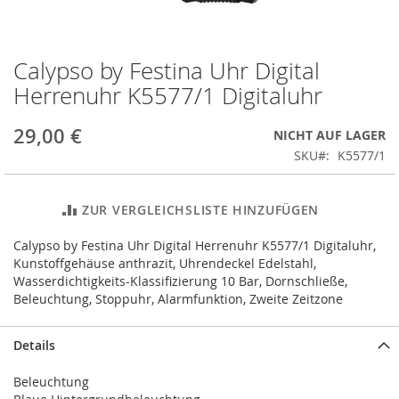
Calypso by Festina Uhr Digital
Zum
Anfang
Herrenuhr K5577/1 Digitaluhr
der
Bildergalerie
29,00 €
NICHT AUF LAGER
springen
SKU
K5577/1
ZUR VERGLEICHSLISTE HINZUFÜGEN
Calypso by Festina Uhr Digital Herrenuhr K5577/1 Digitaluhr,
Kunstoffgehäuse anthrazit, Uhrendeckel Edelstahl,
Wasserdichtigkeits-Klassifizierung 10 Bar, Dornschließe,
Beleuchtung, Stoppuhr, Alarmfunktion, Zweite Zeitzone
Details
Beleuchtung