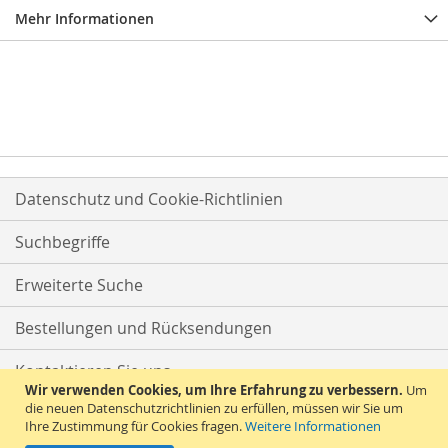
Mehr Informationen
Datenschutz und Cookie-Richtlinien
Suchbegriffe
Erweiterte Suche
Bestellungen und Rücksendungen
Kontaktieren Sie uns
Wir verwenden Cookies, um Ihre Erfahrung zu verbessern.
Um
die neuen Datenschutzrichtlinien zu erfüllen, müssen wir Sie um
Ihre Zustimmung für Cookies fragen.
Weitere Informationen