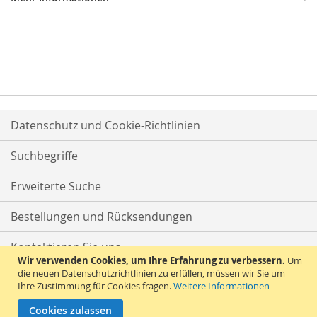
Datenschutz und Cookie-Richtlinien
Suchbegriffe
Erweiterte Suche
Bestellungen und Rücksendungen
Kontaktieren Sie uns
Wir verwenden Cookies, um Ihre Erfahrung zu verbessern.
Um
die neuen Datenschutzrichtlinien zu erfüllen, müssen wir Sie um
Ihre Zustimmung für Cookies fragen.
Weitere Informationen
Cookies zulassen