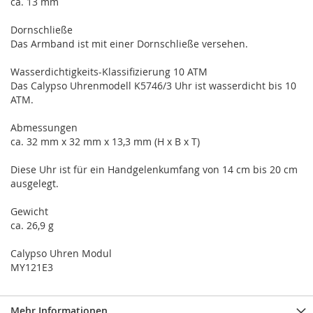
ca. 13 mm
Dornschließe
Das Armband ist mit einer Dornschließe versehen.
Wasserdichtigkeits-Klassifizierung 10 ATM
Das Calypso Uhrenmodell K5746/3 Uhr ist wasserdicht bis 10
ATM.
Abmessungen
ca. 32 mm x 32 mm x 13,3 mm (H x B x T)
Diese Uhr ist für ein Handgelenkumfang von 14 cm bis 20 cm
ausgelegt.
Gewicht
ca. 26,9 g
Calypso Uhren Modul
MY121E3
Mehr Informationen