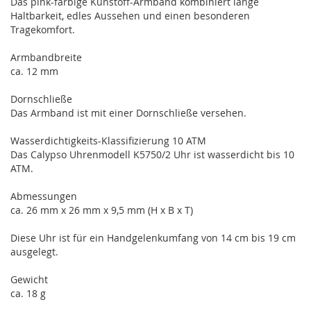
Das pink-farbige Kunstoff-Armband kombiniert lange
Haltbarkeit, edles Aussehen und einen besonderen
Tragekomfort.
Armbandbreite
ca. 12 mm
Dornschließe
Das Armband ist mit einer Dornschließe versehen.
Wasserdichtigkeits-Klassifizierung 10 ATM
Das Calypso Uhrenmodell K5750/2 Uhr ist wasserdicht bis 10
ATM.
Abmessungen
ca. 26 mm x 26 mm x 9,5 mm (H x B x T)
Diese Uhr ist für ein Handgelenkumfang von 14 cm bis 19 cm
ausgelegt.
Gewicht
ca. 18 g