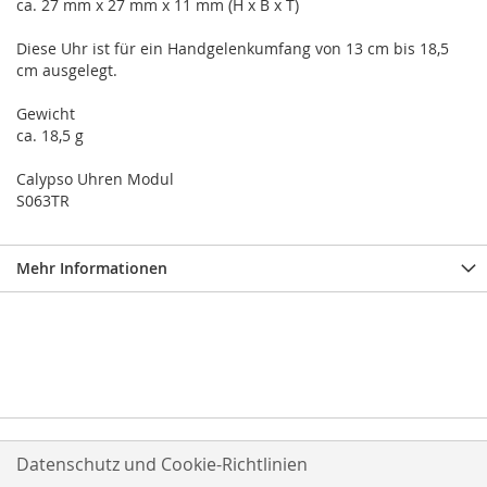
ca. 27 mm x 27 mm x 11 mm (H x B x T)
Diese Uhr ist für ein Handgelenkumfang von 13 cm bis 18,5
cm ausgelegt.
Gewicht
ca. 18,5 g
Calypso Uhren Modul
S063TR
Mehr Informationen
Datenschutz und Cookie-Richtlinien