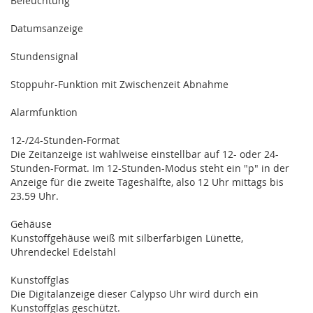
Beleuchtung
Datumsanzeige
Stundensignal
Stoppuhr-Funktion mit Zwischenzeit Abnahme
Alarmfunktion
12-/24-Stunden-Format
Die Zeitanzeige ist wahlweise einstellbar auf 12- oder 24-
Stunden-Format. Im 12-Stunden-Modus steht ein "p" in der
Anzeige für die zweite Tageshälfte, also 12 Uhr mittags bis
23.59 Uhr.
Gehäuse
Kunstoffgehäuse weiß mit silberfarbigen Lünette,
Uhrendeckel Edelstahl
Kunstoffglas
Die Digitalanzeige dieser Calypso Uhr wird durch ein
Kunstoffglas geschützt.