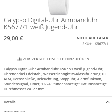
Calypso Digital-Uhr Armbanduhr
Zum
Anfang
K5677/1 weiß Jugend-Uhr
der
Bildergalerie
29,00 €
NICHT AUF LAGER
springen
SKU
K5677/1
ZUR VERGLEICHSLISTE HINZUFÜGEN
Calypso Digital-Uhr Armbanduhr K5677/1 weiß Jugend-Uhr,
Uhrendeckel Edelstahl, Wasserdichtigkeits-Klassifizierung 10
ATM, Dornschließe, Beleuchtung, Stoppuhr, Alarmfunktion,
Stundensignal, Timer, 12/24 Stundenanzeige; Datumsanzeige,
Durchmesser ca. 27 mm
Details