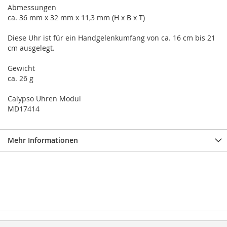
Abmessungen
ca. 36 mm x 32 mm x 11,3 mm (H x B x T)
Diese Uhr ist für ein Handgelenkumfang von ca. 16 cm bis 21
cm ausgelegt.
Gewicht
ca. 26 g
Calypso Uhren Modul
MD17414
Mehr Informationen