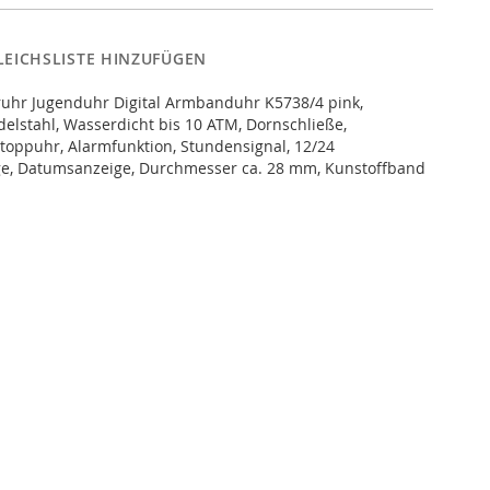
LEICHSLISTE HINZUFÜGEN
ruhr Jugenduhr Digital Armbanduhr K5738/4 pink,
elstahl, Wasserdicht bis 10 ATM, Dornschließe,
toppuhr, Alarmfunktion, Stundensignal, 12/24
e, Datumsanzeige, Durchmesser ca. 28 mm, Kunstoffband