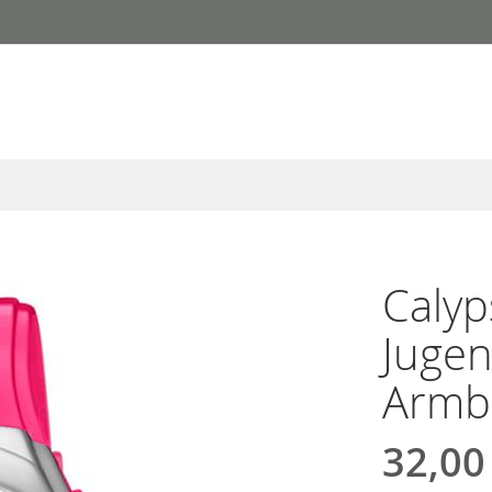
Calyp
Jugen
Armb
32,00