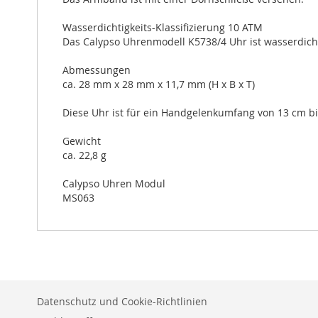
Wasserdichtigkeits-Klassifizierung 10 ATM
Das Calypso Uhrenmodell K5738/4 Uhr ist wasserdich
Abmessungen
ca. 28 mm x 28 mm x 11,7 mm (H x B x T)
Diese Uhr ist für ein Handgelenkumfang von 13 cm bi
Gewicht
ca. 22,8 g
Calypso Uhren Modul
MS063
Datenschutz und Cookie-Richtlinien