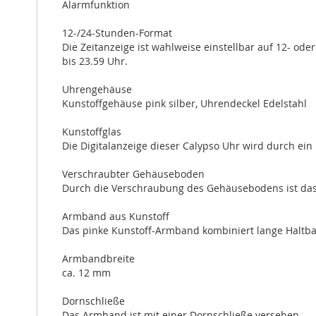
Alarmfunktion
12-/24-Stunden-Format
Die Zeitanzeige ist wahlweise einstellbar auf 12- ode
bis 23.59 Uhr.
Uhrengehäuse
Kunstoffgehäuse pink silber, Uhrendeckel Edelstahl
Kunstoffglas
Die Digitalanzeige dieser Calypso Uhr wird durch ein 
Verschraubter Gehäuseboden
Durch die Verschraubung des Gehäusebodens ist das In
Armband aus Kunstoff
Das pinke Kunstoff-Armband kombiniert lange Haltba
Armbandbreite
ca. 12 mm
Dornschließe
Das Armband ist mit einer Dornschließe versehen.