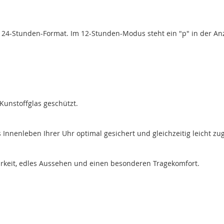
r 24-Stunden-Format. Im 12-Stunden-Modus steht ein "p" in der Anze
Kunstoffglas geschützt.
nenleben Ihrer Uhr optimal gesichert und gleichzeitig leicht zug
rkeit, edles Aussehen und einen besonderen Tragekomfort.