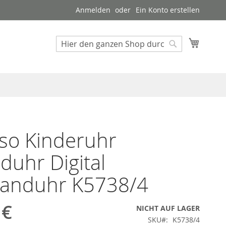
Anmelden
Ein Konto erstellen
Mein W
Suche
Suche
so Kinderuhr
duhr Digital
anduhr K5738/4
 €
NICHT AUF LAGER
SKU
K5738/4