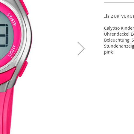
ZUR VERG
Calypso Kinde
Uhrendeckel Ed
Beleuchtung, S
Stundenanzeig
pink