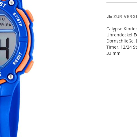
ZUR VERG
Calypso Kinde
Uhrendeckel Ed
Dornschließe, 
Timer, 12/24 
33 mm