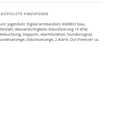
LEICHSLISTE HINZUFÜGEN
ruhr Jugenduhr Digital Armbanduhr K6068/3 blau,
elstahl, Wasserdichtigkeits-Klassifizierung 10 ATM,
Beleuchtung, Stoppuhr, Alarmfunktion, Stundensignal,
Stundenanzeige, Datumsanzeige, 2.Alarm, Durchmesser ca.