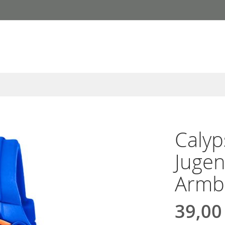
Calyp
Jugen
Armb
39,00