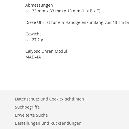
Abmessungen
ca. 33 mm x 33 mm x 13 mm (H x B x T)
Diese Uhr ist für ein Handgelenkumfang von 13 cm bi
Gewicht
ca. 27,2 g
Calypso Uhren Modul
MAD-4A
Datenschutz und Cookie-Richtlinien
Suchbegriffe
Erweiterte Suche
Bestellungen und Rücksendungen