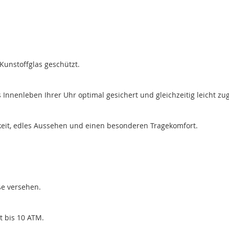
Kunstoffglas geschützt.
nenleben Ihrer Uhr optimal gesichert und gleichzeitig leicht zug
keit, edles Aussehen und einen besonderen Tragekomfort.
ße versehen.
t bis 10 ATM.