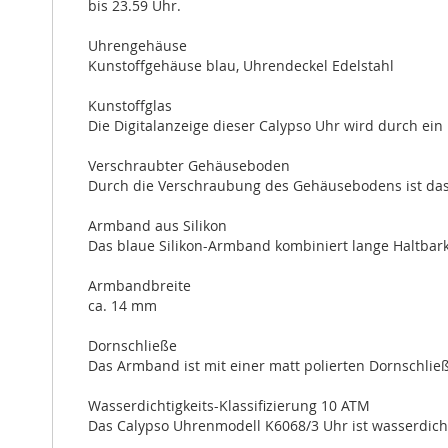
bis 23.59 Uhr.
Uhrengehäuse
Kunstoffgehäuse blau, Uhrendeckel Edelstahl
Kunstoffglas
Die Digitalanzeige dieser Calypso Uhr wird durch ein 
Verschraubter Gehäuseboden
Durch die Verschraubung des Gehäusebodens ist das In
Armband aus Silikon
Das blaue Silikon-Armband kombiniert lange Haltbar
Armbandbreite
ca. 14 mm
Dornschließe
Das Armband ist mit einer matt polierten Dornschlie
Wasserdichtigkeits-Klassifizierung 10 ATM
Das Calypso Uhrenmodell K6068/3 Uhr ist wasserdich