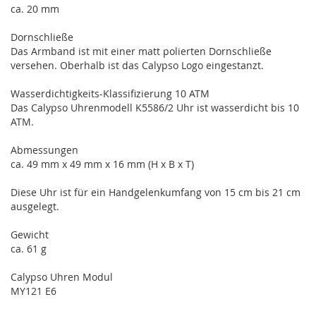
ca. 20 mm
Dornschließe
Das Armband ist mit einer matt polierten Dornschließe
versehen. Oberhalb ist das Calypso Logo eingestanzt.
Wasserdichtigkeits-Klassifizierung 10 ATM
Das Calypso Uhrenmodell K5586/2 Uhr ist wasserdicht bis 10
ATM.
Abmessungen
ca. 49 mm x 49 mm x 16 mm (H x B x T)
Diese Uhr ist für ein Handgelenkumfang von 15 cm bis 21 cm
ausgelegt.
Gewicht
ca. 61 g
Calypso Uhren Modul
MY121 E6