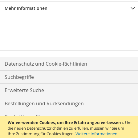
Mehr Informationen
Datenschutz und Cookie-Richtlinien
Suchbegriffe
Erweiterte Suche
Bestellungen und Rücksendungen
Kontaktieren Sie uns
Wir verwenden Cookies, um Ihre Erfahrung zu verbessern.
Um
die neuen Datenschutzrichtlinien zu erfüllen, müssen wir Sie um
Ihre Zustimmung für Cookies fragen.
Weitere Informationen