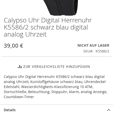
Calypso Uhr Digital Herrenuhr
Zum
Anfang
K5586/2 schwarz blau digital
der
analog Uhrzeit
Bildergalerie
springen
39,00 €
NICHT AUF LAGER
SKU
K5586/2
ZUR VERGLEICHSLISTE HINZUFÜGEN
Calypso Uhr Digital Herrenuhr K5586/2 schwarz blau digital
analog Uhrzeit, Kunstoffgehäuse schwarz blau, Uhrendeckel
Edelstahl, Wasserdichtigkeits-Klassifizierung 10 ATM,
Dornschließe, Beleuchtung, Stoppuhr, Alarm, analog Anzeige,
Countdown-Timer
Details