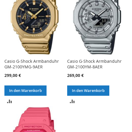
Casio G-Shock Armbanduhr
Casio G-Shock Armbanduhr
GM-2100YMG-9AER
GM-2100YM-8AER
299,00 €
269,00 €
In den Warenkorb
In den Warenkorb
ZUR
ZUR
VERGLEICHSLISTE
VERGLEICHSLISTE
HINZUFÜGEN
HINZUFÜGEN