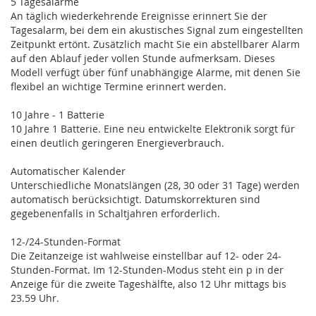
5 Tagesalarme
An täglich wiederkehrende Ereignisse erinnert Sie der
Tagesalarm, bei dem ein akustisches Signal zum eingestellten
Zeitpunkt ertönt. Zusätzlich macht Sie ein abstellbarer Alarm
auf den Ablauf jeder vollen Stunde aufmerksam. Dieses
Modell verfügt über fünf unabhängige Alarme, mit denen Sie
flexibel an wichtige Termine erinnert werden.
10 Jahre - 1 Batterie
10 Jahre 1 Batterie. Eine neu entwickelte Elektronik sorgt für
einen deutlich geringeren Energieverbrauch.
Automatischer Kalender
Unterschiedliche Monatslängen (28, 30 oder 31 Tage) werden
automatisch berücksichtigt. Datumskorrekturen sind
gegebenenfalls in Schaltjahren erforderlich.
12-/24-Stunden-Format
Die Zeitanzeige ist wahlweise einstellbar auf 12- oder 24-
Stunden-Format. Im 12-Stunden-Modus steht ein p in der
Anzeige für die zweite Tageshälfte, also 12 Uhr mittags bis
23.59 Uhr.