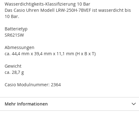
Wasserdichtigkeits-Klassifizierung 10 Bar
Das Casio Uhren Modell LRW-250H-7BVEF ist wasserdicht bis
10 Bar.
Batterietyp
SR621SW
Abmessungen
ca. 44,4 mm x 39,4 mm x 11,1 mm (H x B x T)
Gewicht
ca. 28,7 g
Casio Modulnummer: 2364
Mehr Informationen