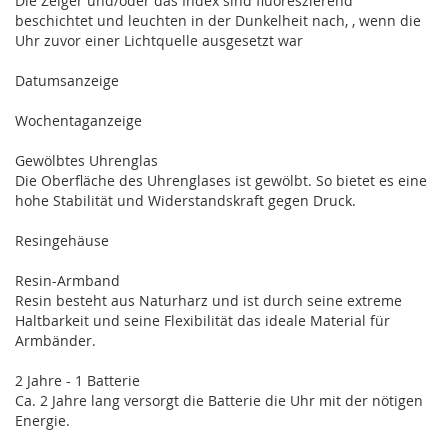
Die Zeiger und/oder das Index sind fluoreszierend
beschichtet und leuchten in der Dunkelheit nach, , wenn die
Uhr zuvor einer Lichtquelle ausgesetzt war
Datumsanzeige
Wochentaganzeige
Gewölbtes Uhrenglas
Die Oberfläche des Uhrenglases ist gewölbt. So bietet es eine
hohe Stabilität und Widerstandskraft gegen Druck.
Resingehäuse
Resin-Armband
Resin besteht aus Naturharz und ist durch seine extreme
Haltbarkeit und seine Flexibilität das ideale Material für
Armbänder.
2 Jahre - 1 Batterie
Ca. 2 Jahre lang versorgt die Batterie die Uhr mit der nötigen
Energie.