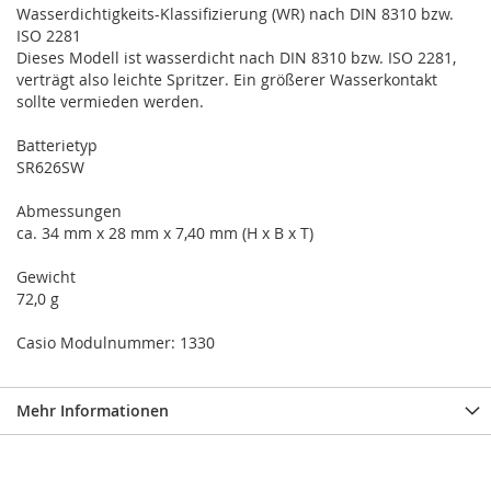
Wasserdichtigkeits-Klassifizierung (WR) nach DIN 8310 bzw.
ISO 2281
Dieses Modell ist wasserdicht nach DIN 8310 bzw. ISO 2281,
verträgt also leichte Spritzer. Ein größerer Wasserkontakt
sollte vermieden werden.
Batterietyp
SR626SW
Abmessungen
ca. 34 mm x 28 mm x 7,40 mm (H x B x T)
Gewicht
72,0 g
Casio Modulnummer: 1330
Mehr Informationen