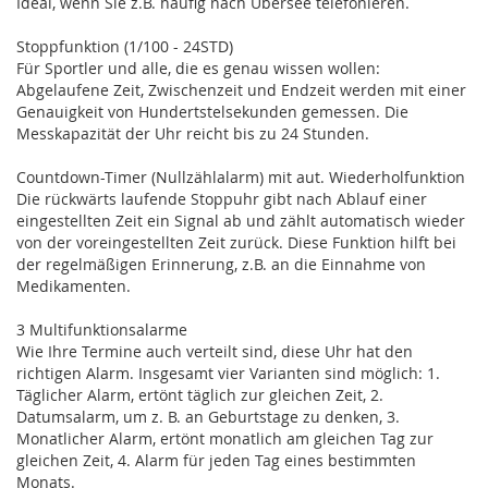
Ideal, wenn Sie z.B. häufig nach Übersee telefonieren.
Stoppfunktion (1/100 - 24STD)
Für Sportler und alle, die es genau wissen wollen:
Abgelaufene Zeit, Zwischenzeit und Endzeit werden mit einer
Genauigkeit von Hundertstelsekunden gemessen. Die
Messkapazität der Uhr reicht bis zu 24 Stunden.
Countdown-Timer (Nullzählalarm) mit aut. Wiederholfunktion
Die rückwärts laufende Stoppuhr gibt nach Ablauf einer
eingestellten Zeit ein Signal ab und zählt automatisch wieder
von der voreingestellten Zeit zurück. Diese Funktion hilft bei
der regelmäßigen Erinnerung, z.B. an die Einnahme von
Medikamenten.
3 Multifunktionsalarme
Wie Ihre Termine auch verteilt sind, diese Uhr hat den
richtigen Alarm. Insgesamt vier Varianten sind möglich: 1.
Täglicher Alarm, ertönt täglich zur gleichen Zeit, 2.
Datumsalarm, um z. B. an Geburtstage zu denken, 3.
Monatlicher Alarm, ertönt monatlich am gleichen Tag zur
gleichen Zeit, 4. Alarm für jeden Tag eines bestimmten
Monats.