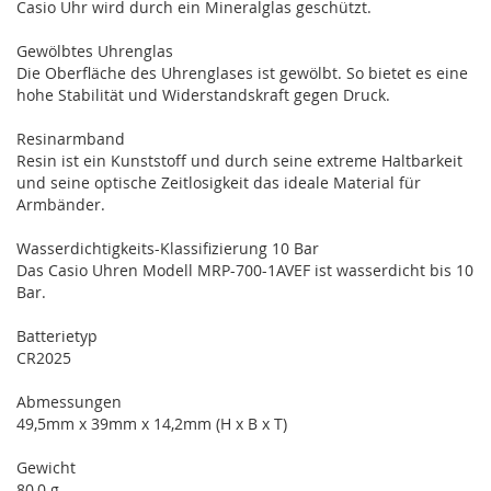
Casio Uhr wird durch ein Mineralglas geschützt.
Gewölbtes Uhrenglas
Die Oberfläche des Uhrenglases ist gewölbt. So bietet es eine
hohe Stabilität und Widerstandskraft gegen Druck.
Resinarmband
Resin ist ein Kunststoff und durch seine extreme Haltbarkeit
und seine optische Zeitlosigkeit das ideale Material für
Armbänder.
Wasserdichtigkeits-Klassifizierung 10 Bar
Das Casio Uhren Modell MRP-700-1AVEF ist wasserdicht bis 10
Bar.
Batterietyp
CR2025
Abmessungen
49,5mm x 39mm x 14,2mm (H x B x T)
Gewicht
80,0 g