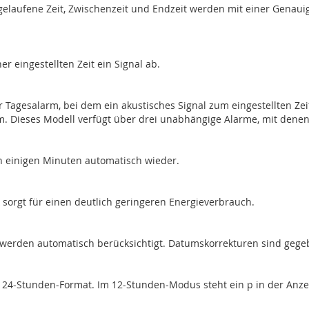
Abgelaufene Zeit, Zwischenzeit und Endzeit werden mit einer Gena
r eingestellten Zeit ein Signal ab.
 Tagesalarm, bei dem ein akustisches Signal zum eingestellten Zeit
. Dieses Modell verfügt über drei unabhängige Alarme, mit denen 
h einigen Minuten automatisch wieder.
ik sorgt für einen deutlich geringeren Energieverbrauch.
 werden automatisch berücksichtigt. Datumskorrekturen sind gegebe
r 24-Stunden-Format. Im 12-Stunden-Modus steht ein p in der Anzeig