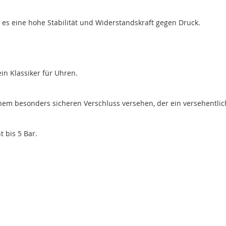
t es eine hohe Stabilität und Widerstandskraft gegen Druck.
in Klassiker für Uhren.
inem besonders sicheren Verschluss versehen, der ein versehentlic
 bis 5 Bar.