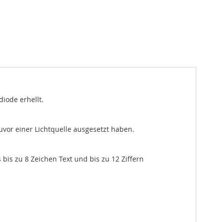
iode erhellt.
uvor einer Lichtquelle ausgesetzt haben.
s zu 8 Zeichen Text und bis zu 12 Ziffern