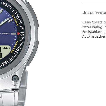
ZUR VERG
Casio Collecti
Neo-Display, T
Edelstahlarmba
Automatischer 