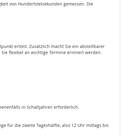
uigkeit von Hundertstelsekunden gemessen. Die
punkt ertönt. Zusätzlich macht Sie ein abstellbarer
Sie flexibel an wichtige Termine erinnert werden.
nenfalls in Schaltjahren erforderlich.
e für die zweite Tageshälfte, also 12 Uhr mittags bis