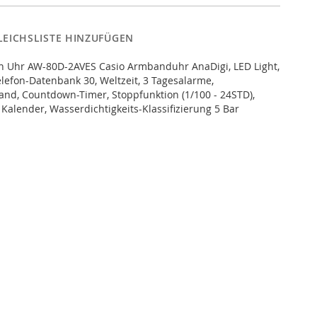
LEICHSLISTE HINZUFÜGEN
on Uhr AW-80D-2AVES Casio Armbanduhr AnaDigi, LED Light,
elefon-Datenbank 30, Weltzeit, 3 Tagesalarme,
nd, Countdown-Timer, Stoppfunktion (1/100 - 24STD),
Kalender, Wasserdichtigkeits-Klassifizierung 5 Bar