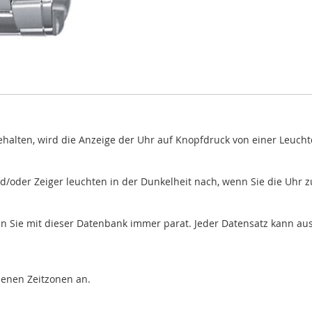
halten, wird die Anzeige der Uhr auf Knopfdruck von einer Leuchtd
nd/oder Zeiger leuchten in der Dunkelheit nach, wenn Sie die Uhr z
ie mit dieser Datenbank immer parat. Jeder Datensatz kann aus bi
edenen Zeitzonen an.