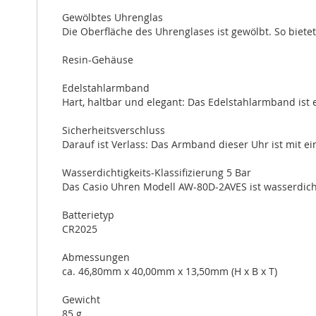
Gewölbtes Uhrenglas
Die Oberfläche des Uhrenglases ist gewölbt. So biete
Resin-Gehäuse
Edelstahlarmband
Hart, haltbar und elegant: Das Edelstahlarmband ist e
Sicherheitsverschluss
Darauf ist Verlass: Das Armband dieser Uhr ist mit e
Wasserdichtigkeits-Klassifizierung 5 Bar
Das Casio Uhren Modell AW-80D-2AVES ist wasserdicht
Batterietyp
CR2025
Abmessungen
ca. 46,80mm x 40,00mm x 13,50mm (H x B x T)
Gewicht
85 g