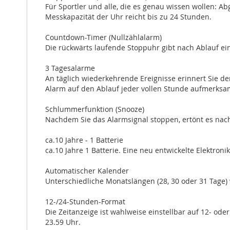
Für Sportler und alle, die es genau wissen wollen: 
Messkapazität der Uhr reicht bis zu 24 Stunden.
Countdown-Timer (Nullzählalarm)
Die rückwärts laufende Stoppuhr gibt nach Ablauf eine
3 Tagesalarme
An täglich wiederkehrende Ereignisse erinnert Sie der
Alarm auf den Ablauf jeder vollen Stunde aufmerksam
Schlummerfunktion (Snooze)
Nachdem Sie das Alarmsignal stoppen, ertönt es nac
ca.10 Jahre - 1 Batterie
ca.10 Jahre 1 Batterie. Eine neu entwickelte Elektron
Automatischer Kalender
Unterschiedliche Monatslängen (28, 30 oder 31 Tage)
12-/24-Stunden-Format
Die Zeitanzeige ist wahlweise einstellbar auf 12- ode
23.59 Uhr.