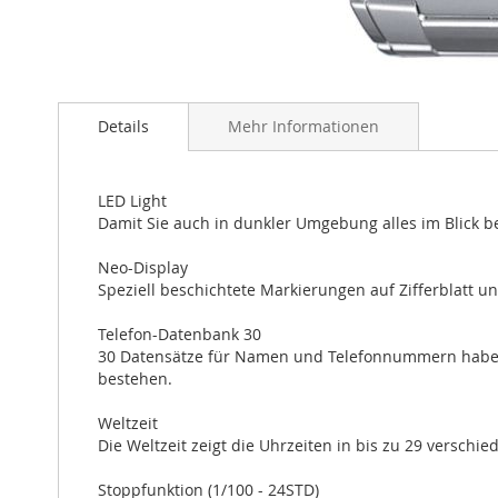
Zum
Anfang
Details
Mehr Informationen
der
Bildergalerie
springen
LED Light
Damit Sie auch in dunkler Umgebung alles im Blick be
Neo-Display
Speziell beschichtete Markierungen auf Zifferblatt u
Telefon-Datenbank 30
30 Datensätze für Namen und Telefonnummern haben S
bestehen.
Weltzeit
Die Weltzeit zeigt die Uhrzeiten in bis zu 29 verschi
Stoppfunktion (1/100 - 24STD)