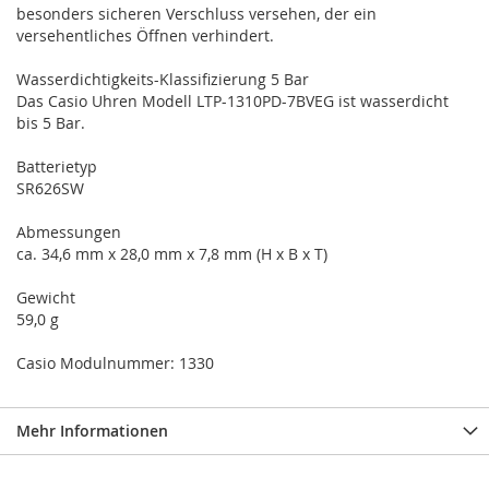
besonders sicheren Verschluss versehen, der ein
versehentliches Öffnen verhindert.
Wasserdichtigkeits-Klassifizierung 5 Bar
Das Casio Uhren Modell LTP-1310PD-7BVEG ist wasserdicht
bis 5 Bar.
Batterietyp
SR626SW
Abmessungen
ca. 34,6 mm x 28,0 mm x 7,8 mm (H x B x T)
Gewicht
59,0 g
Casio Modulnummer: 1330
Mehr Informationen