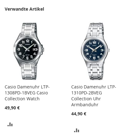
Verwandte Artikel
Casio Damenuhr LTP-
Casio Damenuhr LTP-
1308PD-1BVEG Casio
1310PD-2BVEG
Collection Watch
Collection Uhr
Armbanduhr
49,90 €
44,90 €
ZUR
ZUR
VERGLEICHSLISTE