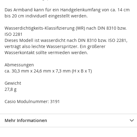
Das Armband kann für ein Handgelenkumfang von ca. 14 cm
bis 20 cm individuell eingestellt werden.
Wasserdichtigkeits-Klassifizierung (WR) nach DIN 8310 bzw.
ISO 2281
Dieses Modell ist wasserdicht nach DIN 8310 bzw. ISO 2281,
verträgt also leichte Wasserspritzer. Ein größerer
Wasserkontakt sollte vermieden werden.
Abmessungen
ca. 30,3 mm x 24,6 mm x 7,3 mm (H x B x T)
Gewicht
27,8 g
Casio Modulnummer: 3191
Mehr Informationen