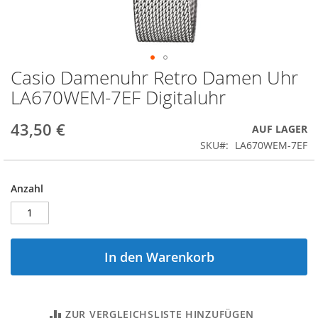
Casio Damenuhr Retro Damen Uhr
Zum
Anfang
LA670WEM-7EF Digitaluhr
der
Bildergalerie
43,50 €
AUF LAGER
springen
SKU
LA670WEM-7EF
Anzahl
In den Warenkorb
ZUR VERGLEICHSLISTE HINZUFÜGEN