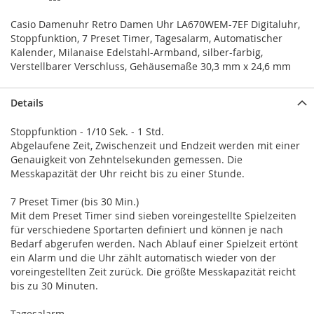
Casio Damenuhr Retro Damen Uhr LA670WEM-7EF Digitaluhr,
Stoppfunktion, 7 Preset Timer, Tagesalarm, Automatischer
Kalender, Milanaise Edelstahl-Armband, silber-farbig,
Verstellbarer Verschluss, Gehäusemaße 30,3 mm x 24,6 mm
Details
Stoppfunktion - 1/10 Sek. - 1 Std.
Abgelaufene Zeit, Zwischenzeit und Endzeit werden mit einer
Genauigkeit von Zehntelsekunden gemessen. Die
Messkapazität der Uhr reicht bis zu einer Stunde.
7 Preset Timer (bis 30 Min.)
Mit dem Preset Timer sind sieben voreingestellte Spielzeiten
für verschiedene Sportarten definiert und können je nach
Bedarf abgerufen werden. Nach Ablauf einer Spielzeit ertönt
ein Alarm und die Uhr zählt automatisch wieder von der
voreingestellten Zeit zurück. Die größte Messkapazität reicht
bis zu 30 Minuten.
Tagesalarm