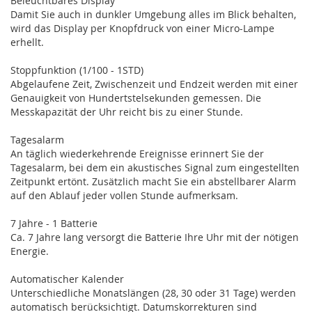
Beleuchtbares Display
Damit Sie auch in dunkler Umgebung alles im Blick behalten,
wird das Display per Knopfdruck von einer Micro-Lampe
erhellt.
Stoppfunktion (1/100 - 1STD)
Abgelaufene Zeit, Zwischenzeit und Endzeit werden mit einer
Genauigkeit von Hundertstelsekunden gemessen. Die
Messkapazität der Uhr reicht bis zu einer Stunde.
Tagesalarm
An täglich wiederkehrende Ereignisse erinnert Sie der
Tagesalarm, bei dem ein akustisches Signal zum eingestellten
Zeitpunkt ertönt. Zusätzlich macht Sie ein abstellbarer Alarm
auf den Ablauf jeder vollen Stunde aufmerksam.
7 Jahre - 1 Batterie
Ca. 7 Jahre lang versorgt die Batterie Ihre Uhr mit der nötigen
Energie.
Automatischer Kalender
Unterschiedliche Monatslängen (28, 30 oder 31 Tage) werden
automatisch berücksichtigt. Datumskorrekturen sind