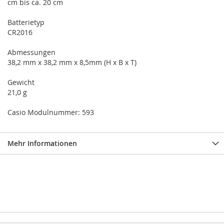
cm bis ca. 20 cm
Batterietyp
CR2016
Abmessungen
38,2 mm x 38,2 mm x 8,5mm (H x B x T)
Gewicht
21,0 g
Casio Modulnummer: 593
Mehr Informationen