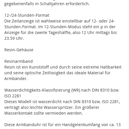
gegebenenfalls in Schaltjahren erforderlich.
12-/24-Stunden-Format
Die Zeitanzeige ist wahlweise einstellbar auf 12- oder 24-
Stunden-Format. Im 12-Stunden-Modus steht ein p in der
Anzeige für die zweite Tageshälfte, also 12 Uhr mittags bis
23.59 Uhr.
Resin-Gehäuse
Resinarmband
Resin ist ein Kunststoff und durch seine extreme Haltbarkeit
und seine optische Zeitlosigkeit das ideale Material für
Armbänder.
Wasserdichtigkeits-Klassifizierung (WR) nach DIN 8310 bzw.
ISO 2281
Dieses Modell ist wasserdicht nach DIN 8310 bzw. ISO 2281,
verträgt also leichte Wasserspritzer. Ein größerer
Wasserkontakt sollte vermieden werden.
Diese Armbanduhr ist für ein Handgelenkumfang von ca. 13