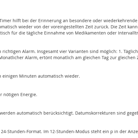
-Timer hilft bei der Erinnerung an besondere oder wiederkehrende 
tomatisch wieder von der voreingestellten Zeit zurück. Die Zeit ka
ktisch für die tägliche Einnahme von Medikamenten oder Intervalltr
 richtigen Alarm. Insgesamt vier Varianten sind möglich: 1. Tägliche
onatlicher Alarm, ertönt monatlich am gleichen Tag zur gleichen 
h einigen Minuten automatisch wieder.
er nötigen Energie.
 werden automatisch berücksichtigt. Datumskorrekturen sind gegebe
r 24-Stunden-Format. Im 12-Stunden-Modus steht ein p in der Anzeig