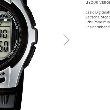
ZUR VERG
Casio Digitalu
Zeitzone, Stop
Schlummerfunkt
Resinarmband, 