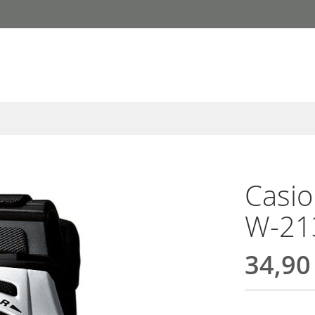
Casio
W-21
34,90