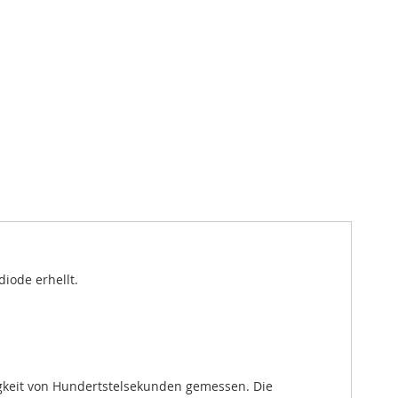
iode erhellt.
uigkeit von Hundertstelsekunden gemessen. Die