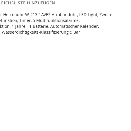
LEICHSLISTE HINZUFÜGEN
hr Herrenuhr W-213-1AVES Armbanduhr, LED Light, Zweite
pfunktion, Timer, 5 Multifunktionsalarme,
ion, 1 Jahre - 1 Batterie, Automatischer Kalender,
Wasserdichtigkeits-Klassifizierung 5 Bar