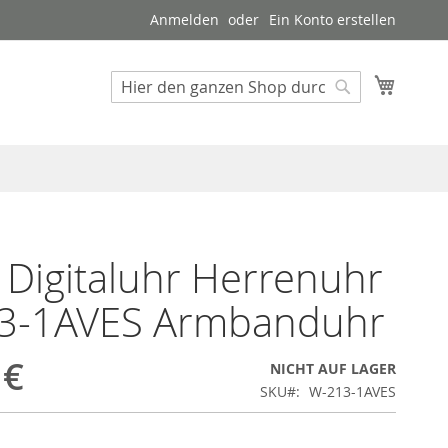
Anmelden
Ein Konto erstellen
Mein W
Suche
Suche
 Digitaluhr Herrenuhr
3-1AVES Armbanduhr
 €
NICHT AUF LAGER
SKU
W-213-1AVES