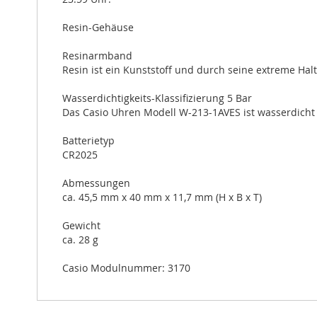
Resin-Gehäuse
Resinarmband
Resin ist ein Kunststoff und durch seine extreme Halt
Wasserdichtigkeits-Klassifizierung 5 Bar
Das Casio Uhren Modell W-213-1AVES ist wasserdicht 
Batterietyp
CR2025
Abmessungen
ca. 45,5 mm x 40 mm x 11,7 mm (H x B x T)
Gewicht
ca. 28 g
Casio Modulnummer: 3170