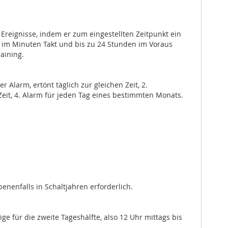
Ereignisse, indem er zum eingestellten Zeitpunkt ein
nn im Minuten Takt und bis zu 24 Stunden im Voraus
aining.
r Alarm, ertönt täglich zur gleichen Zeit, 2.
Zeit, 4. Alarm für jeden Tag eines bestimmten Monats.
nenfalls in Schaltjahren erforderlich.
e für die zweite Tageshälfte, also 12 Uhr mittags bis