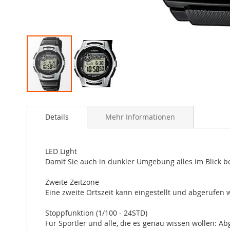
Zum
Anfang
Details
Mehr Informationen
der
Bildergalerie
springen
LED Light
Damit Sie auch in dunkler Umgebung alles im Blick be
Zweite Zeitzone
Eine zweite Ortszeit kann eingestellt und abgerufen w
Stoppfunktion (1/100 - 24STD)
Für Sportler und alle, die es genau wissen wollen: 