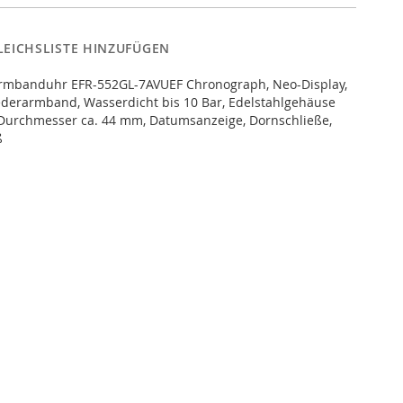
LEICHSLISTE HINZUFÜGEN
 Armbanduhr EFR-552GL-7AVUEF Chronograph, Neo-Display,
ederarmband, Wasserdicht bis 10 Bar, Edelstahlgehäuse
 Durchmesser ca. 44 mm, Datumsanzeige, Dornschließe,
ß