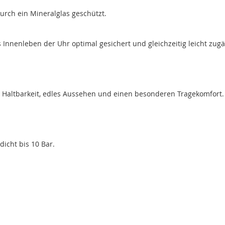
durch ein Mineralglas geschützt.
nnenleben der Uhr optimal gesichert und gleichzeitig leicht zugän
Haltbarkeit, edles Aussehen und einen besonderen Tragekomfort.
icht bis 10 Bar.