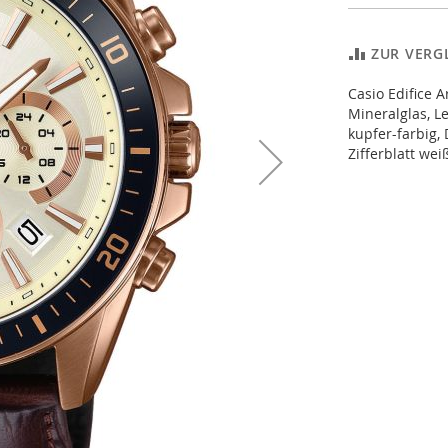
ZUR VERG
Casio Edifice
Mineralglas, L
kupfer-farbig,
Zifferblatt wei