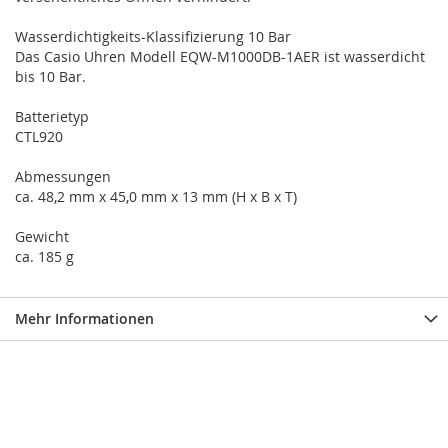
Wasserdichtigkeits-Klassifizierung 10 Bar
Das Casio Uhren Modell EQW-M1000DB-1AER ist wasserdicht
bis 10 Bar.
Batterietyp
CTL920
Abmessungen
ca. 48,2 mm x 45,0 mm x 13 mm (H x B x T)
Gewicht
ca. 185 g
Mehr Informationen