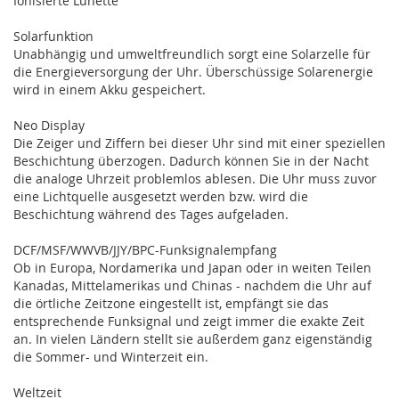
Ionisierte Lünette
Solarfunktion
Unabhängig und umweltfreundlich sorgt eine Solarzelle für
die Energieversorgung der Uhr. Überschüssige Solarenergie
wird in einem Akku gespeichert.
Neo Display
Die Zeiger und Ziffern bei dieser Uhr sind mit einer speziellen
Beschichtung überzogen. Dadurch können Sie in der Nacht
die analoge Uhrzeit problemlos ablesen. Die Uhr muss zuvor
eine Lichtquelle ausgesetzt werden bzw. wird die
Beschichtung während des Tages aufgeladen.
DCF/MSF/WWVB/JJY/BPC-Funksignalempfang
Ob in Europa, Nordamerika und Japan oder in weiten Teilen
Kanadas, Mittelamerikas und Chinas - nachdem die Uhr auf
die örtliche Zeitzone eingestellt ist, empfängt sie das
entsprechende Funksignal und zeigt immer die exakte Zeit
an. In vielen Ländern stellt sie außerdem ganz eigenständig
die Sommer- und Winterzeit ein.
Weltzeit