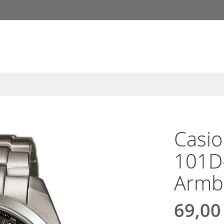
Casio
101D
Armb
69,00