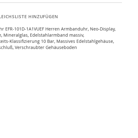
LEICHSLISTE HINZUFÜGEN
 Uhr EFR-101D-1A1VUEF Herren Armbanduhr, Neo-Display,
, Mineralglas, Edelstahlarmband massiv,
eits-Klassifizierung 10 Bar, Massives Edelstahlgehäuse,
rschluß, Verschraubter Gehäuseboden