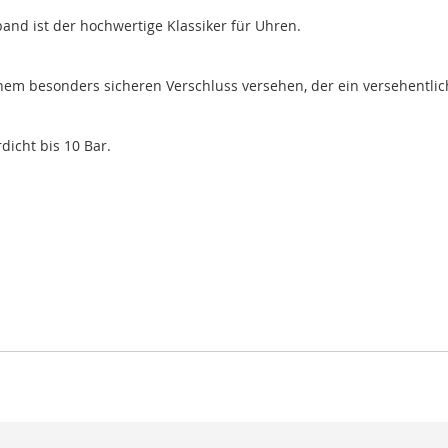
and ist der hochwertige Klassiker für Uhren.
inem besonders sicheren Verschluss versehen, der ein versehentlic
icht bis 10 Bar.