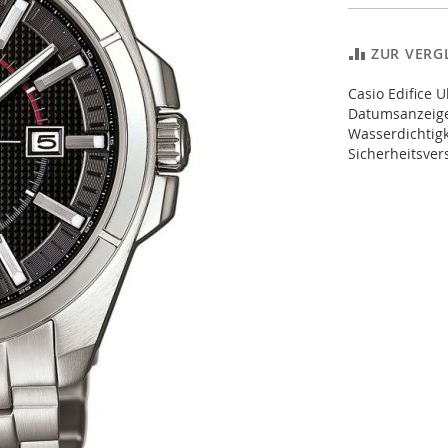
ZUR VERG
Casio Edifice
Datumsanzeige
Wasserdichtigk
Sicherheitsve