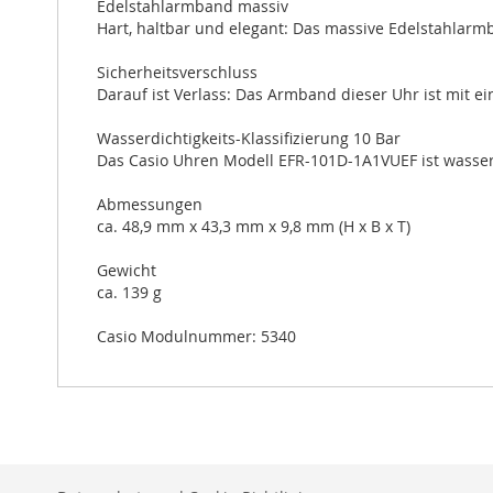
Edelstahlarmband massiv
Hart, haltbar und elegant: Das massive Edelstahlarmb
Sicherheitsverschluss
Darauf ist Verlass: Das Armband dieser Uhr ist mit e
Wasserdichtigkeits-Klassifizierung 10 Bar
Das Casio Uhren Modell EFR-101D-1A1VUEF ist wasserd
Abmessungen
ca. 48,9 mm x 43,3 mm x 9,8 mm (H x B x T)
Gewicht
ca. 139 g
Casio Modulnummer: 5340