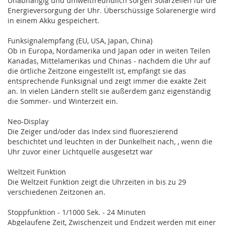
Unabhängig und umweltfreundlich sorgen Solarzellen für die
Energieversorgung der Uhr. Überschüssige Solarenergie wird
in einem Akku gespeichert.
Funksignalempfang (EU, USA, Japan, China)
Ob in Europa, Nordamerika und Japan oder in weiten Teilen
Kanadas, Mittelamerikas und Chinas - nachdem die Uhr auf
die örtliche Zeitzone eingestellt ist, empfängt sie das
entsprechende Funksignal und zeigt immer die exakte Zeit
an. In vielen Ländern stellt sie außerdem ganz eigenständig
die Sommer- und Winterzeit ein.
Neo-Display
Die Zeiger und/oder das Index sind fluoreszierend
beschichtet und leuchten in der Dunkelheit nach, , wenn die
Uhr zuvor einer Lichtquelle ausgesetzt war
Weltzeit Funktion
Die Weltzeit Funktion zeigt die Uhrzeiten in bis zu 29
verschiedenen Zeitzonen an.
Stoppfunktion - 1/1000 Sek. - 24 Minuten
Abgelaufene Zeit, Zwischenzeit und Endzeit werden mit einer