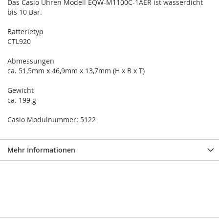
Das Casio Uhren Modell EQW-M1100C-1AER ist wasserdicht
bis 10 Bar.
Batterietyp
CTL920
Abmessungen
ca. 51,5mm x 46,9mm x 13,7mm (H x B x T)
Gewicht
ca. 199 g
Casio Modulnummer: 5122
Mehr Informationen