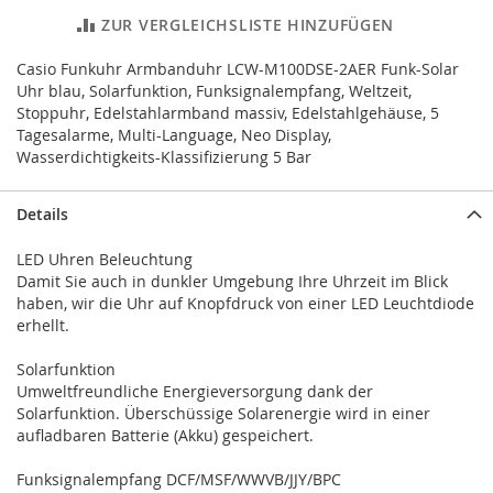
ZUR VERGLEICHSLISTE HINZUFÜGEN
Casio Funkuhr Armbanduhr LCW-M100DSE-2AER Funk-Solar
Uhr blau, Solarfunktion, Funksignalempfang, Weltzeit,
Stoppuhr, Edelstahlarmband massiv, Edelstahlgehäuse, 5
Tagesalarme, Multi-Language, Neo Display,
Wasserdichtigkeits-Klassifizierung 5 Bar
Details
LED Uhren Beleuchtung
Damit Sie auch in dunkler Umgebung Ihre Uhrzeit im Blick
haben, wir die Uhr auf Knopfdruck von einer LED Leuchtdiode
erhellt.
Solarfunktion
Umweltfreundliche Energieversorgung dank der
Solarfunktion. Überschüssige Solarenergie wird in einer
aufladbaren Batterie (Akku) gespeichert.
Funksignalempfang DCF/MSF/WWVB/JJY/BPC