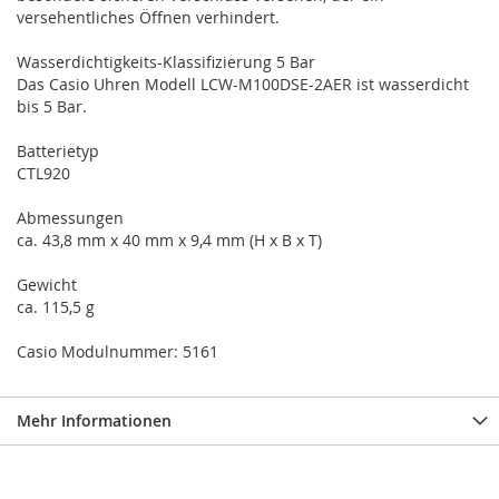
versehentliches Öffnen verhindert.
Wasserdichtigkeits-Klassifizierung 5 Bar
Das Casio Uhren Modell LCW-M100DSE-2AER ist wasserdicht
bis 5 Bar.
Batterietyp
CTL920
Abmessungen
ca. 43,8 mm x 40 mm x 9,4 mm (H x B x T)
Gewicht
ca. 115,5 g
Casio Modulnummer: 5161
Mehr Informationen