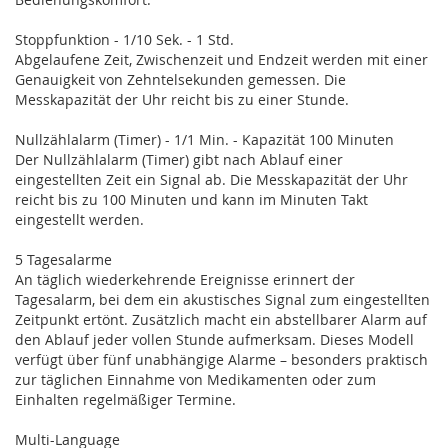
Stoppfunktion - 1/10 Sek. - 1 Std.
Abgelaufene Zeit, Zwischenzeit und Endzeit werden mit einer
Genauigkeit von Zehntelsekunden gemessen. Die
Messkapazität der Uhr reicht bis zu einer Stunde.
Nullzählalarm (Timer) - 1/1 Min. - Kapazität 100 Minuten
Der Nullzählalarm (Timer) gibt nach Ablauf einer
eingestellten Zeit ein Signal ab. Die Messkapazität der Uhr
reicht bis zu 100 Minuten und kann im Minuten Takt
eingestellt werden.
5 Tagesalarme
An täglich wiederkehrende Ereignisse erinnert der
Tagesalarm, bei dem ein akustisches Signal zum eingestellten
Zeitpunkt ertönt. Zusätzlich macht ein abstellbarer Alarm auf
den Ablauf jeder vollen Stunde aufmerksam. Dieses Modell
verfügt über fünf unabhängige Alarme – besonders praktisch
zur täglichen Einnahme von Medikamenten oder zum
Einhalten regelmäßiger Termine.
Multi-Language