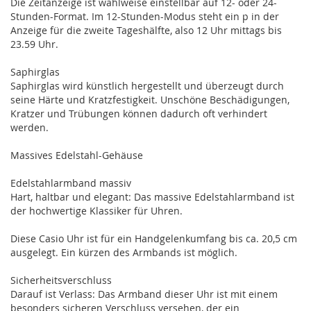
Die Zeitanzeige ist wahlweise einstellbar auf 12- oder 24-
Stunden-Format. Im 12-Stunden-Modus steht ein p in der
Anzeige für die zweite Tageshälfte, also 12 Uhr mittags bis
23.59 Uhr.
Saphirglas
Saphirglas wird künstlich hergestellt und überzeugt durch
seine Härte und Kratzfestigkeit. Unschöne Beschädigungen,
Kratzer und Trübungen können dadurch oft verhindert
werden.
Massives Edelstahl-Gehäuse
Edelstahlarmband massiv
Hart, haltbar und elegant: Das massive Edelstahlarmband ist
der hochwertige Klassiker für Uhren.
Diese Casio Uhr ist für ein Handgelenkumfang bis ca. 20,5 cm
ausgelegt. Ein kürzen des Armbands ist möglich.
Sicherheitsverschluss
Darauf ist Verlass: Das Armband dieser Uhr ist mit einem
besonders sicheren Verschluss versehen, der ein