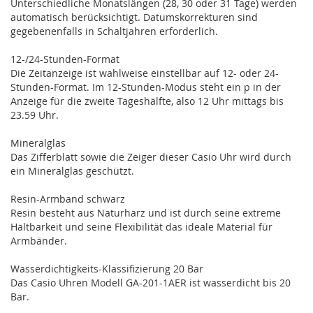
Unterschiedliche Monatslängen (28, 30 oder 31 Tage) werden
automatisch berücksichtigt. Datumskorrekturen sind
gegebenenfalls in Schaltjahren erforderlich.
12-/24-Stunden-Format
Die Zeitanzeige ist wahlweise einstellbar auf 12- oder 24-
Stunden-Format. Im 12-Stunden-Modus steht ein p in der
Anzeige für die zweite Tageshälfte, also 12 Uhr mittags bis
23.59 Uhr.
Mineralglas
Das Zifferblatt sowie die Zeiger dieser Casio Uhr wird durch
ein Mineralglas geschützt.
Resin-Armband schwarz
Resin besteht aus Naturharz und ist durch seine extreme
Haltbarkeit und seine Flexibilität das ideale Material für
Armbänder.
Wasserdichtigkeits-Klassifizierung 20 Bar
Das Casio Uhren Modell GA-201-1AER ist wasserdicht bis 20
Bar.