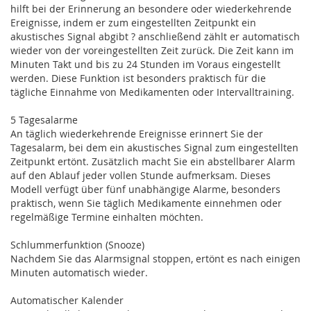
hilft bei der Erinnerung an besondere oder wiederkehrende
Ereignisse, indem er zum eingestellten Zeitpunkt ein
akustisches Signal abgibt ? anschließend zählt er automatisch
wieder von der voreingestellten Zeit zurück. Die Zeit kann im
Minuten Takt und bis zu 24 Stunden im Voraus eingestellt
werden. Diese Funktion ist besonders praktisch für die
tägliche Einnahme von Medikamenten oder Intervalltraining.
5 Tagesalarme
An täglich wiederkehrende Ereignisse erinnert Sie der
Tagesalarm, bei dem ein akustisches Signal zum eingestellten
Zeitpunkt ertönt. Zusätzlich macht Sie ein abstellbarer Alarm
auf den Ablauf jeder vollen Stunde aufmerksam. Dieses
Modell verfügt über fünf unabhängige Alarme, besonders
praktisch, wenn Sie täglich Medikamente einnehmen oder
regelmäßige Termine einhalten möchten.
Schlummerfunktion (Snooze)
Nachdem Sie das Alarmsignal stoppen, ertönt es nach einigen
Minuten automatisch wieder.
Automatischer Kalender