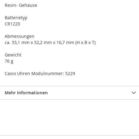
Resin- Gehäuse
Batterietyp
CR1220
Abmessungen
ca. 55,1 mm x 52,2 mm x 16,7 mm (H x B x T)
Gewicht
76 g
Casio Uhren Modulnummer: 5229
Mehr Informationen