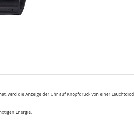
at, wird die Anzeige der Uhr auf Knopfdruck von einer Leuchtdiode
 nötigen Energie.