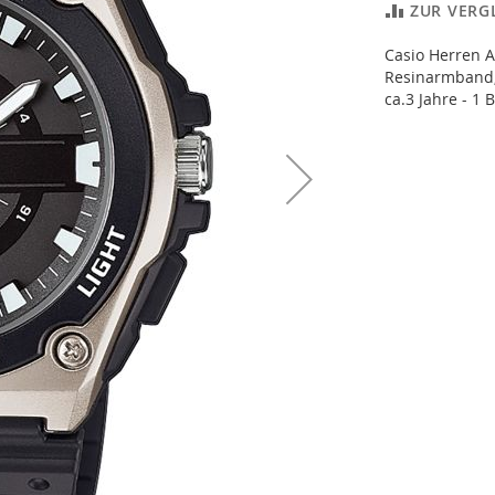
ZUR VERG
Casio Herren 
Resinarmband, 
ca.3 Jahre - 1 