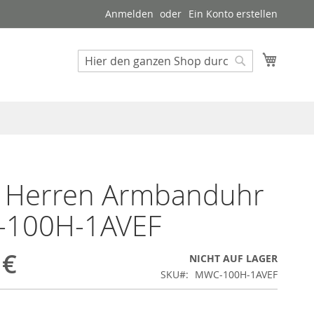
Anmelden
Ein Konto erstellen
Mein W
Suche
Suche
o Herren Armbanduhr
100H-1AVEF
 €
NICHT AUF LAGER
SKU
MWC-100H-1AVEF