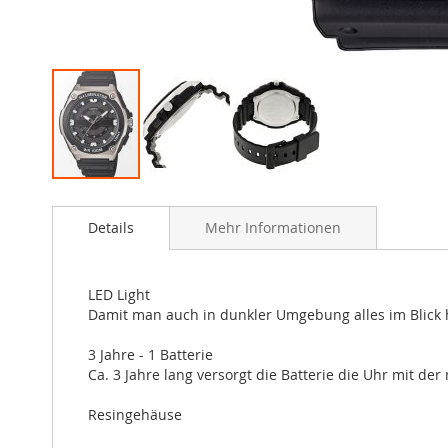
Zum
Anfang
Details
Mehr Informationen
der
Bildergalerie
springen
LED Light
Damit man auch in dunkler Umgebung alles im Blick h
3 Jahre - 1 Batterie
Ca. 3 Jahre lang versorgt die Batterie die Uhr mit der
Resingehäuse