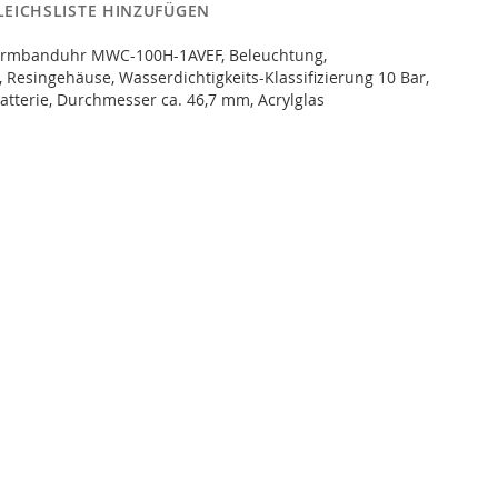
LEICHSLISTE HINZUFÜGEN
Armbanduhr MWC-100H-1AVEF, Beleuchtung,
Resingehäuse, Wasserdichtigkeits-Klassifizierung 10 Bar,
Batterie, Durchmesser ca. 46,7 mm, Acrylglas