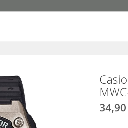
Casi
MWC-
34,90