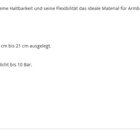
eme Haltbarkeit und seine Flexibilität das ideale Material für Arm
 cm bis 21 cm ausgelegt.
cht bis 10 Bar.