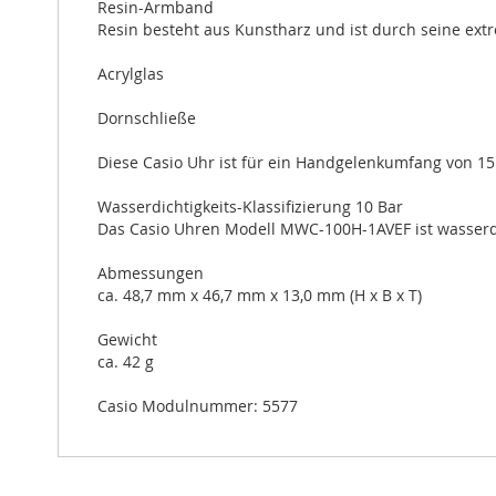
Resin-Armband
Resin besteht aus Kunstharz und ist durch seine extr
Acrylglas
Dornschließe
Diese Casio Uhr ist für ein Handgelenkumfang von 15
Wasserdichtigkeits-Klassifizierung 10 Bar
Das Casio Uhren Modell MWC-100H-1AVEF ist wasserdi
Abmessungen
ca. 48,7 mm x 46,7 mm x 13,0 mm (H x B x T)
Gewicht
ca. 42 g
Casio Modulnummer: 5577