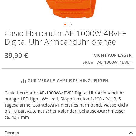
Casio Herrenuhr AE-1000W-4BVEF
Zum
Anfang
Digital Uhr Armbanduhr orange
der
Bildergalerie
39,90 €
NICHT AUF LAGER
springen
SKU
AE-1000W-4BVEF
ZUR VERGLEICHSLISTE HINZUFÜGEN
Casio Herrenuhr AE-1000W-4BVEF Digital Uhr Armbanduhr
orange, LED Light, Weltzeit, Stoppfunktion 1/100 - 24HR, 5
Tagesalarme, Countdown-Timer, Resinarmband, Wasserdicht
bis 10 Bar, Automatischer Kalender, Gehäuse-Durchmesser
ca. 43,7 mm
Details