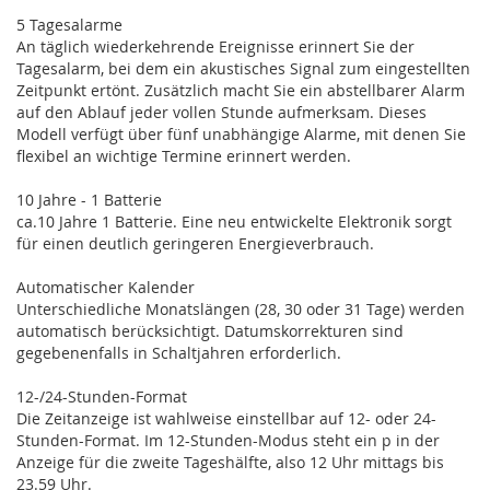
5 Tagesalarme
An täglich wiederkehrende Ereignisse erinnert Sie der
Tagesalarm, bei dem ein akustisches Signal zum eingestellten
Zeitpunkt ertönt. Zusätzlich macht Sie ein abstellbarer Alarm
auf den Ablauf jeder vollen Stunde aufmerksam. Dieses
Modell verfügt über fünf unabhängige Alarme, mit denen Sie
flexibel an wichtige Termine erinnert werden.
10 Jahre - 1 Batterie
ca.10 Jahre 1 Batterie. Eine neu entwickelte Elektronik sorgt
für einen deutlich geringeren Energieverbrauch.
Automatischer Kalender
Unterschiedliche Monatslängen (28, 30 oder 31 Tage) werden
automatisch berücksichtigt. Datumskorrekturen sind
gegebenenfalls in Schaltjahren erforderlich.
12-/24-Stunden-Format
Die Zeitanzeige ist wahlweise einstellbar auf 12- oder 24-
Stunden-Format. Im 12-Stunden-Modus steht ein p in der
Anzeige für die zweite Tageshälfte, also 12 Uhr mittags bis
23.59 Uhr.