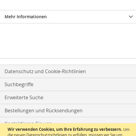
Mehr Informationen
Datenschutz und Cookie-Richtlinien
Suchbegriffe
Erweiterte Suche
Bestellungen und Rücksendungen
Kontaktieren Sie uns
Wir verwenden Cookies, um Ihre Erfahrung zu verbessern.
Um
die neuen Datenschutzrichtlinien zu erfüllen, müssen wir Sie um