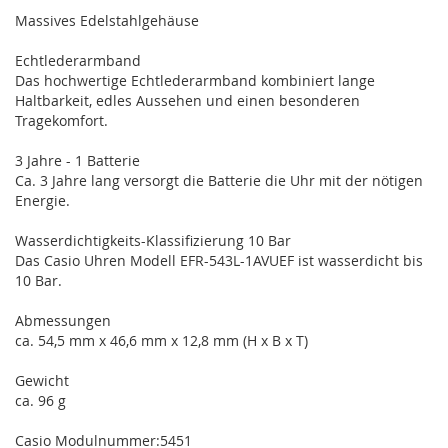
Massives Edelstahlgehäuse
Echtlederarmband
Das hochwertige Echtlederarmband kombiniert lange
Haltbarkeit, edles Aussehen und einen besonderen
Tragekomfort.
3 Jahre - 1 Batterie
Ca. 3 Jahre lang versorgt die Batterie die Uhr mit der nötigen
Energie.
Wasserdichtigkeits-Klassifizierung 10 Bar
Das Casio Uhren Modell EFR-543L-1AVUEF ist wasserdicht bis
10 Bar.
Abmessungen
ca. 54,5 mm x 46,6 mm x 12,8 mm (H x B x T)
Gewicht
ca. 96 g
Casio Modulnummer:5451