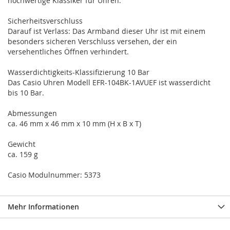
hochwertige Klassiker für Uhren.
Sicherheitsverschluss
Darauf ist Verlass: Das Armband dieser Uhr ist mit einem
besonders sicheren Verschluss versehen, der ein
versehentliches Öffnen verhindert.
Wasserdichtigkeits-Klassifizierung 10 Bar
Das Casio Uhren Modell EFR-104BK-1AVUEF ist wasserdicht
bis 10 Bar.
Abmessungen
ca. 46 mm x 46 mm x 10 mm (H x B x T)
Gewicht
ca. 159 g
Casio Modulnummer: 5373
Mehr Informationen