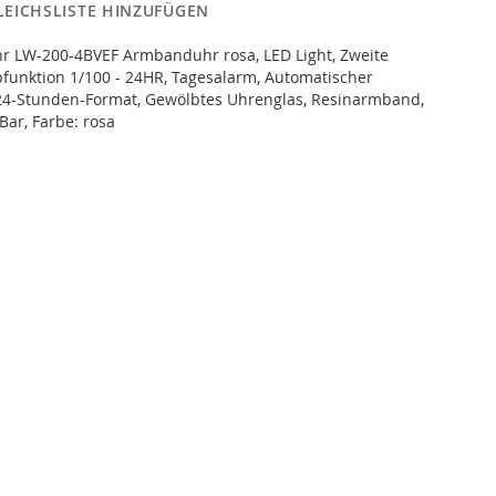
LEICHSLISTE HINZUFÜGEN
hr LW-200-4BVEF Armbanduhr rosa, LED Light, Zweite
pfunktion 1/100 - 24HR, Tagesalarm, Automatischer
/24-Stunden-Format, Gewölbtes Uhrenglas, Resinarmband,
Bar, Farbe: rosa