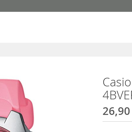
Casio
4BVE
26,90