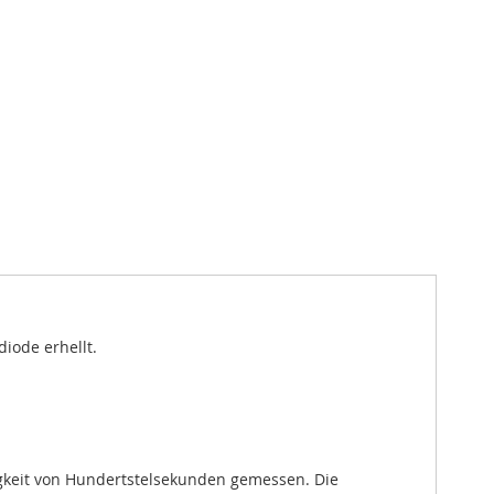
iode erhellt.
uigkeit von Hundertstelsekunden gemessen. Die