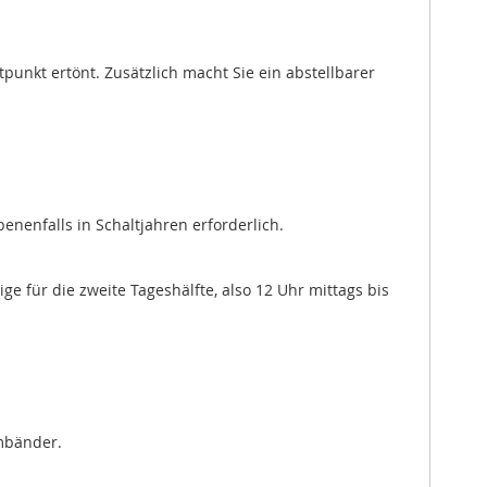
punkt ertönt. Zusätzlich macht Sie ein abstellbarer
nenfalls in Schaltjahren erforderlich.
e für die zweite Tageshälfte, also 12 Uhr mittags bis
rmbänder.