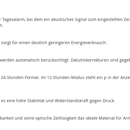
 Tagesalarm, bei dem ein akustisches Signal zum eingestellten Zeit
m.
ik sorgt für einen deutlich geringeren Energieverbrauch.
 werden automatisch berücksichtigt. Datumskorrekturen sind gegebe
r 24-Stunden-Format. Im 12-Stunden-Modus steht ein p in der Anzeig
t es eine hohe Stabilität und Widerstandskraft gegen Druck.
barkeit und seine optische Zeitlosigkeit das ideale Material für A