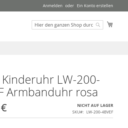
Anmelden
Ein Konto erstellen
Mein W
Suche
Suche
 Kinderuhr LW-200-
F Armbanduhr rosa
 €
NICHT AUF LAGER
SKU
LW-200-4BVEF