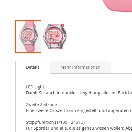
Zum
Anfang
Details
Mehr Informationen
der
Bildergalerie
springen
LED Light
Damit Sie auch in dunkler Umgebung alles im Blick be
Zweite Zeitzone
Eine zweite Ortszeit kann eingestellt und abgerufen w
Stoppfunktion (1/100 - 24STD)
Für Sportler und alle, die es genau wissen wollen: 