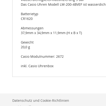
Das Casio Uhren Modell LW-200-4BVEF ist wasserdicht
Batterietyp
CR1620
Abmessungen
37,9mm x 34,9mm x 11,9mm (H x B x T)
Gewicht
20,0 g
Casio Modulnummer: 2672
inkl. Casio Uhrenbox
Datenschutz und Cookie-Richtlinien