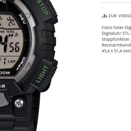
ZUR VERG
Casio Solar-Di
Digitaluhr STL
Stoppfunktion 
Resinarmband,
45,4 x 51,4 mm