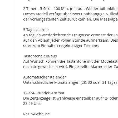
2 Timer - 5 Sek. - 100 Min. (mit aut. Wiederholfunktio
Dieses Modell verfügt über zwei unabhängige Nullzäh
der voreingestellten Zeit zurückzählen. Die Messkapa
5 Tagesalarme
An täglich wiederkehrende Ereignisse erinnert der Ta
auf den Ablauf jeder vollen Stunde aufmerksam. Die
oder zum Einhalten regelmäßiger Termine.
Tastentöne ein/aus
Auf Wunsch können die Tastentöne mit der Modetaste
nächste gewechselt wird. Eingestellte Alarme oder 
Automatischer Kalender
Unterschiedliche Monatslängen (28, 30 oder 31 Tage)
12-/24-Stunden-Format
Die Zeitanzeige ist wahlweise einstellbar auf 12- ode
23.59 Uhr.
Resin-Gehäuse