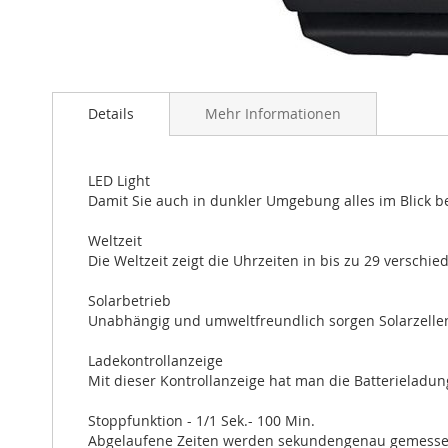
Zum
Anfang
Details
Mehr Informationen
der
Bildergalerie
springen
LED Light
Damit Sie auch in dunkler Umgebung alles im Blick be
Weltzeit
Die Weltzeit zeigt die Uhrzeiten in bis zu 29 verschi
Solarbetrieb
Unabhängig und umweltfreundlich sorgen Solarzellen
Ladekontrollanzeige
Mit dieser Kontrollanzeige hat man die Batterieladung
Stoppfunktion - 1/1 Sek.- 100 Min.
Abgelaufene Zeiten werden sekundengenau gemessen. 