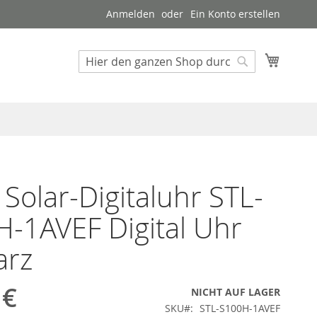
Anmelden
Ein Konto erstellen
Mein W
Suche
Suche
 Solar-Digitaluhr STL-
-1AVEF Digital Uhr
arz
 €
NICHT AUF LAGER
SKU
STL-S100H-1AVEF