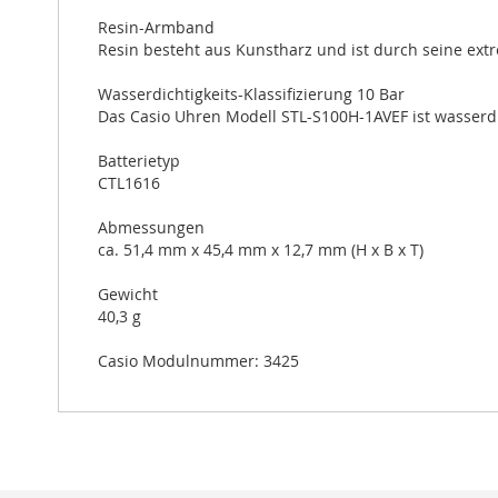
Resin-Armband
Resin besteht aus Kunstharz und ist durch seine extr
Wasserdichtigkeits-Klassifizierung 10 Bar
Das Casio Uhren Modell STL-S100H-1AVEF ist wasserdi
Batterietyp
CTL1616
Abmessungen
ca. 51,4 mm x 45,4 mm x 12,7 mm (H x B x T)
Gewicht
40,3 g
Casio Modulnummer: 3425