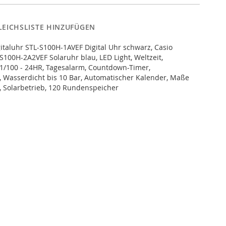
LEICHSLISTE HINZUFÜGEN
gitaluhr STL-S100H-1AVEF Digital Uhr schwarz, Casio
-S100H-2A2VEF Solaruhr blau, LED Light, Weltzeit,
1/100 - 24HR, Tagesalarm, Countdown-Timer,
 Wasserdicht bis 10 Bar, Automatischer Kalender, Maße
, Solarbetrieb, 120 Rundenspeicher