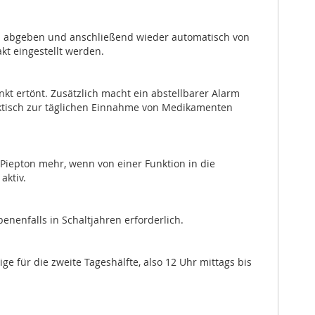
nal abgeben und anschließend wieder automatisch von
kt eingestellt werden.
kt ertönt. Zusätzlich macht ein abstellbarer Alarm
aktisch zur täglichen Einnahme von Medikamenten
iepton mehr, wenn von einer Funktion in die
aktiv.
nenfalls in Schaltjahren erforderlich.
e für die zweite Tageshälfte, also 12 Uhr mittags bis