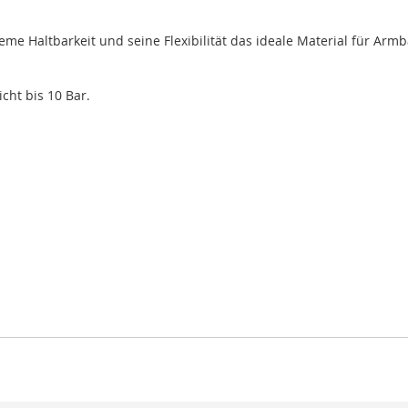
eme Haltbarkeit und seine Flexibilität das ideale Material für Arm
cht bis 10 Bar.