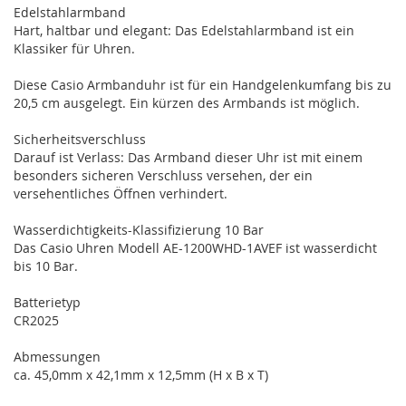
Edelstahlarmband
Hart, haltbar und elegant: Das Edelstahlarmband ist ein
Klassiker für Uhren.
Diese Casio Armbanduhr ist für ein Handgelenkumfang bis zu
20,5 cm ausgelegt. Ein kürzen des Armbands ist möglich.
Sicherheitsverschluss
Darauf ist Verlass: Das Armband dieser Uhr ist mit einem
besonders sicheren Verschluss versehen, der ein
versehentliches Öffnen verhindert.
Wasserdichtigkeits-Klassifizierung 10 Bar
Das Casio Uhren Modell AE-1200WHD-1AVEF ist wasserdicht
bis 10 Bar.
Batterietyp
CR2025
Abmessungen
ca. 45,0mm x 42,1mm x 12,5mm (H x B x T)