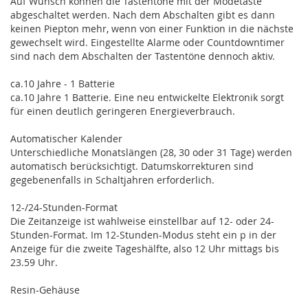
Auf Wunsch können die Tastentöne mit der Modetaste
abgeschaltet werden. Nach dem Abschalten gibt es dann
keinen Piepton mehr, wenn von einer Funktion in die nächste
gewechselt wird. Eingestellte Alarme oder Countdowntimer
sind nach dem Abschalten der Tastentöne dennoch aktiv.
ca.10 Jahre - 1 Batterie
ca.10 Jahre 1 Batterie. Eine neu entwickelte Elektronik sorgt
für einen deutlich geringeren Energieverbrauch.
Automatischer Kalender
Unterschiedliche Monatslängen (28, 30 oder 31 Tage) werden
automatisch berücksichtigt. Datumskorrekturen sind
gegebenenfalls in Schaltjahren erforderlich.
12-/24-Stunden-Format
Die Zeitanzeige ist wahlweise einstellbar auf 12- oder 24-
Stunden-Format. Im 12-Stunden-Modus steht ein p in der
Anzeige für die zweite Tageshälfte, also 12 Uhr mittags bis
23.59 Uhr.
Resin-Gehäuse