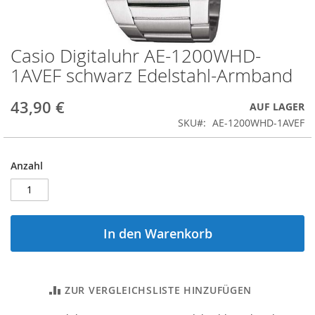
Casio Digitaluhr AE-1200WHD-
Zum
Anfang
1AVEF schwarz Edelstahl-Armband
der
Bildergalerie
43,90 €
AUF LAGER
springen
SKU
AE-1200WHD-1AVEF
Anzahl
In den Warenkorb
ZUR VERGLEICHSLISTE HINZUFÜGEN