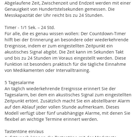
Abgelaufene Zeit, Zwischenzeit und Endzeit werden mit einer
Genauigkeit von Hundertstelsekunden gemessen. Die
Messkapazität der Uhr reicht bis zu 24 Stunden.
Timer - 1/1 Sek. – 24 Std.
Für alle, die es genau wissen wollen: Der Countdown-Timer
hilft bei der Erinnerung an besondere oder wiederkehrende
Ereignisse, indem er zum eingestellten Zeitpunkt ein
akustisches Signal abgibt. Die Zeit kann im Sekunden Takt
und bis zu 24 Stunden im Voraus eingestellt werden. Diese
Funktion ist besonders praktisch für die tägliche Einnahme
von Medikamenten oder Intervalltraining.
5 Tagesalarme
An täglich wiederkehrende Ereignisse erinnert Sie der
Tagesalarm, bei dem ein akustisches Signal zum eingestellten
Zeitpunkt ertönt. Zusätzlich macht Sie ein abstellbarer Alarm
auf den Ablauf jeder vollen Stunde aufmerksam. Dieses
Modell verfügt über fünf unabhängige Alarme, mit denen Sie
flexibel an wichtige Termine erinnert werden.
Tastentöne ein/aus