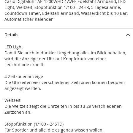
Casio Digitaluhr AE-1200WHD-1AVEF Edelstahl-Armband, LED
Light, Weltzeit, Stoppfunktion 1/100 - 24HR, 5 Tagesalarme,
Countdown-Timer, Edelstahlarmband, Wasserdicht bis 10 Bar,
Automatischer Kalender
Details
LED Light
Damit Sie auch in dunkler Umgebung alles im Blick behalten,
wird die Anzeige der Uhr auf Knopfdruck von einer
Leuchtdiode erhellt.
4 Zeitzonenanzeige
Die Uhrzeiten vier verschiedener Zeitzonen können bequem
angezeigt werden.
Weltzeit
Die Weltzeit zeigt die Uhrzeiten in bis zu 29 verschiedenen
Zeitzonen an.
Stoppfunktion (1/100 - 24STD)
Für Sportler und alle, die es genau wissen wollen: