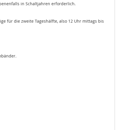
nenfalls in Schaltjahren erforderlich.
e für die zweite Tageshälfte, also 12 Uhr mittags bis
rmbänder.