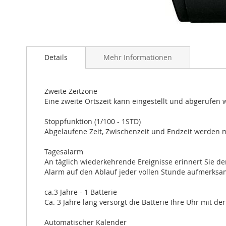
Zum
Anfang
Details
Mehr Informationen
der
Bildergalerie
springen
Zweite Zeitzone
Eine zweite Ortszeit kann eingestellt und abgerufen w
Stoppfunktion (1/100 - 1STD)
Abgelaufene Zeit, Zwischenzeit und Endzeit werden m
Tagesalarm
An täglich wiederkehrende Ereignisse erinnert Sie der
Alarm auf den Ablauf jeder vollen Stunde aufmerksa
ca.3 Jahre - 1 Batterie
Ca. 3 Jahre lang versorgt die Batterie Ihre Uhr mit de
Automatischer Kalender