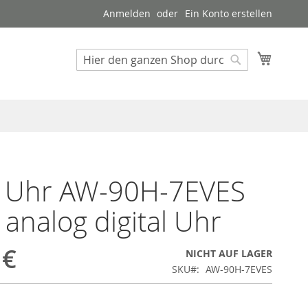
Anmelden
Ein Konto erstellen
Mein W
Suche
Suche
o Uhr AW-90H-7EVES
 analog digital Uhr
 €
NICHT AUF LAGER
SKU
AW-90H-7EVES