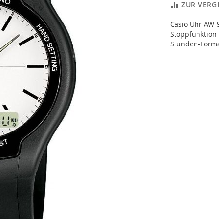
ZUR VERG
Casio Uhr AW-9
Stoppfunktion 
Stunden-Format