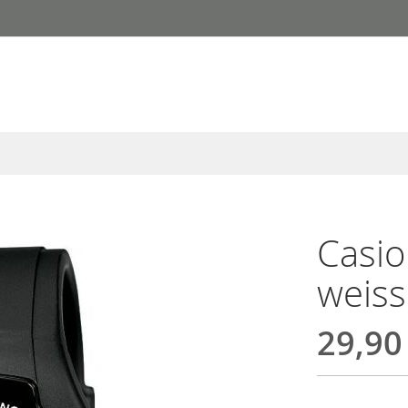
Casi
weiss
29,90