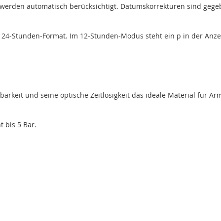
 werden automatisch berücksichtigt. Datumskorrekturen sind gegebe
r 24-Stunden-Format. Im 12-Stunden-Modus steht ein p in der Anzeig
barkeit und seine optische Zeitlosigkeit das ideale Material für A
 bis 5 Bar.