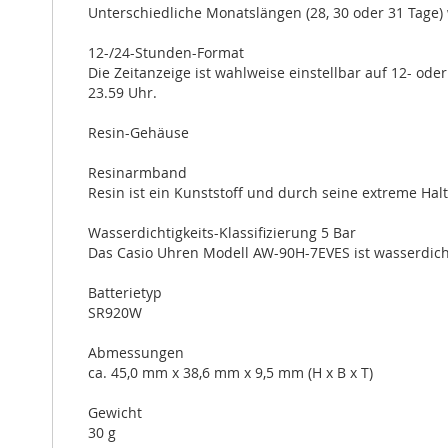
Unterschiedliche Monatslängen (28, 30 oder 31 Tage)
12-/24-Stunden-Format
Die Zeitanzeige ist wahlweise einstellbar auf 12- ode
23.59 Uhr.
Resin-Gehäuse
Resinarmband
Resin ist ein Kunststoff und durch seine extreme Halt
Wasserdichtigkeits-Klassifizierung 5 Bar
Das Casio Uhren Modell AW-90H-7EVES ist wasserdicht
Batterietyp
SR920W
Abmessungen
ca. 45,0 mm x 38,6 mm x 9,5 mm (H x B x T)
Gewicht
30 g