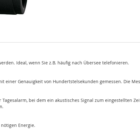
erden. Ideal, wenn Sie z.B. häufig nach Übersee telefonieren.
it einer Genauigkeit von Hundertstelsekunden gemessen. Die Messk
 Tagesalarm, bei dem ein akustisches Signal zum eingestellten Zeit
m.
r nötigen Energie.