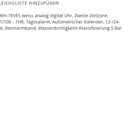
LEICHSLISTE HINZUFÜGEN
0H-7EVES weiss analog digital Uhr, Zweite Zeitzone,
1/100 - 1HR, Tagesalarm, Automatischer Kalender, 12-/24-
, Resinarmband, Wasserdichtigkeits-Klassifizierung 5 Bar