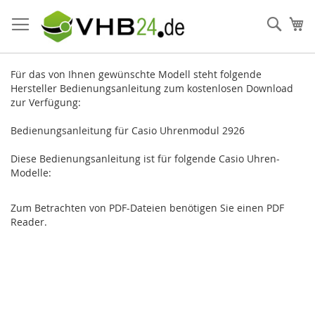
Direkt
zum
Such
Me
Inhalt
Für das von Ihnen gewünschte Modell steht folgende
Hersteller Bedienungsanleitung zum kostenlosen Download
zur Verfügung:
Bedienungsanleitung für Casio Uhrenmodul 2926
Diese Bedienungsanleitung ist für folgende Casio Uhren-
Modelle:
Zum Betrachten von PDF-Dateien benötigen Sie einen PDF
Reader.