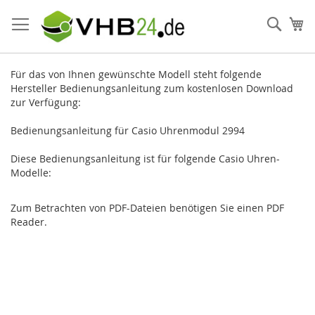
Direkt
zum
Such
Me
Inhalt
Für das von Ihnen gewünschte Modell steht folgende
Hersteller Bedienungsanleitung zum kostenlosen Download
zur Verfügung:
Bedienungsanleitung für Casio Uhrenmodul 2994
Diese Bedienungsanleitung ist für folgende Casio Uhren-
Modelle:
Zum Betrachten von PDF-Dateien benötigen Sie einen PDF
Reader.