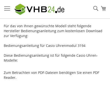
Direkt
zum
Such
Me
Inhalt
Für das von Ihnen gewünschte Modell steht folgende
Hersteller Bedienungsanleitung zum kostenlosen Download
zur Verfügung:
Bedienungsanleitung für Casio Uhrenmodul 3194
Diese Bedienungsanleitung ist für folgende Casio Uhren-
Modelle:
Zum Betrachten von PDF-Dateien benötigen Sie einen PDF
Reader.