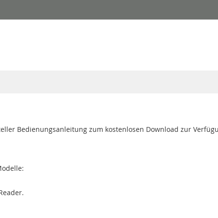
teller Bedienungsanleitung zum kostenlosen Download zur Verfüg
Modelle:
Reader.