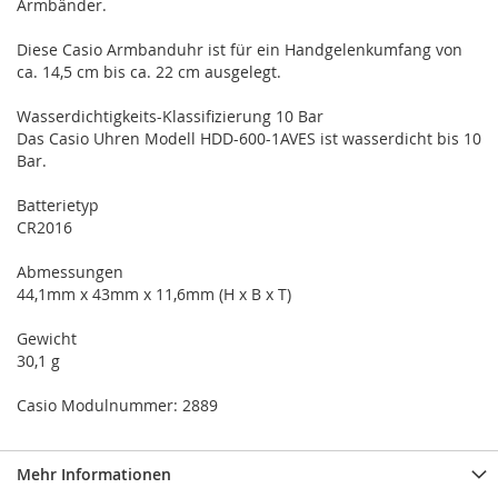
Armbänder.
Diese Casio Armbanduhr ist für ein Handgelenkumfang von
ca. 14,5 cm bis ca. 22 cm ausgelegt.
Wasserdichtigkeits-Klassifizierung 10 Bar
Das Casio Uhren Modell HDD-600-1AVES ist wasserdicht bis 10
Bar.
Batterietyp
CR2016
Abmessungen
44,1mm x 43mm x 11,6mm (H x B x T)
Gewicht
30,1 g
Casio Modulnummer: 2889
Mehr Informationen