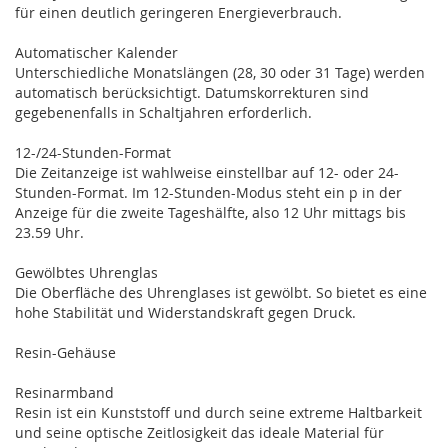
für einen deutlich geringeren Energieverbrauch.
Automatischer Kalender
Unterschiedliche Monatslängen (28, 30 oder 31 Tage) werden
automatisch berücksichtigt. Datumskorrekturen sind
gegebenenfalls in Schaltjahren erforderlich.
12-/24-Stunden-Format
Die Zeitanzeige ist wahlweise einstellbar auf 12- oder 24-
Stunden-Format. Im 12-Stunden-Modus steht ein p in der
Anzeige für die zweite Tageshälfte, also 12 Uhr mittags bis
23.59 Uhr.
Gewölbtes Uhrenglas
Die Oberfläche des Uhrenglases ist gewölbt. So bietet es eine
hohe Stabilität und Widerstandskraft gegen Druck.
Resin-Gehäuse
Resinarmband
Resin ist ein Kunststoff und durch seine extreme Haltbarkeit
und seine optische Zeitlosigkeit das ideale Material für