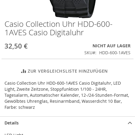
Casio Collection Uhr HDD-600-
Zum
Anfang
1AVES Casio Digitaluhr
der
Bildergalerie
32,50 €
NICHT AUF LAGER
springen
SKU
HDD-600-1AVES
ZUR VERGLEICHSLISTE HINZUFÜGEN
Casio Collection Uhr HDD-600-1AVES Casio Digitaluhr, LED
Light, Zweite Zeitzone, Stoppfunktion 1/100 - 24HR,
Tagesalarm, Automatischer Kalender, 12-/24-Stunden-Format,
Gewölbtes Uhrenglas, Resinarmband, Wasserdicht 10 Bar,
Farbe: schwarz
Details