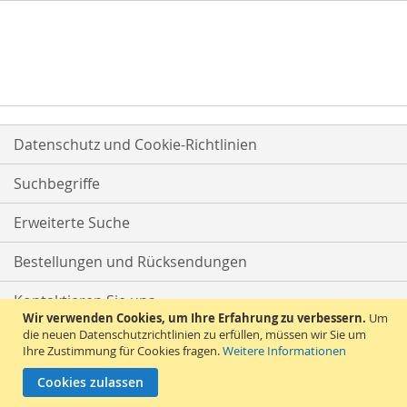
Datenschutz und Cookie-Richtlinien
Suchbegriffe
Erweiterte Suche
Bestellungen und Rücksendungen
Kontaktieren Sie uns
Wir verwenden Cookies, um Ihre Erfahrung zu verbessern.
Um
die neuen Datenschutzrichtlinien zu erfüllen, müssen wir Sie um
Ihre Zustimmung für Cookies fragen.
Weitere Informationen
Cookies zulassen
© 2026 Versandhandel Bigo-Ta