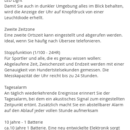
LED Light
Damit Sie auch in dunkler Umgebung alles im Blick behalten,
wird die Anzeige der Uhr auf Knopfdruck von einer
Leuchtdiode erhellt.
Zweite Zeitzone
Eine zweite Ortszeit kann eingestellt und abgerufen werden.
Ideal, wenn Sie häufig nach Übersee telefonieren.
Stoppfunktion (1/100 - 24HR)
Für Sportler und alle, die es genau wissen wollen:
Abgelaufene Zeit, Zwischenzeit und Endzeit werden mit einer
Genauigkeit von Hundertstelsekunden gemessen. Die
Messkapazität der Uhr reicht bis zu 24 Stunden.
Tagesalarm
An täglich wiederkehrende Ereignisse erinnert Sie der
Tagesalarm, bei dem ein akustisches Signal zum eingestellten
Zeitpunkt ertönt. Zusätzlich macht Sie ein abstellbarer Alarm
auf den Ablauf jeder vollen Stunde aufmerksam
10 Jahre - 1 Batterie
ca.10 Jahre 1 Batterie. Eine neu entwickelte Elektronik sorgt