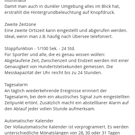
Illuminator
Damit man auch in dunkler Umgebung alles im Blick hat,
erstrahlt die Hintergrundbeleuchtung auf Knopfdruck.
Zweite Zeitzone
Eine zweite Ortszeit kann eingestellt und abgerufen werden.
Ideal, wenn man z.B. häufig nach Übersee telefoniert.
Stoppfunktion - 1/100 Sek. - 24 Std.
Für Sportler und alle, die es genau wissen wollen:
Abgelaufene Zeit, Zwischenzeit und Endzeit werden mit einer
Genauigkeit von Hundertstelsekunden gemessen. Die
Messkapazität der Uhr reicht bis zu 24 Stunden.
Tagesalarm
An täglich wiederkehrende Ereignisse erinnert der
Tagesalarm, bei dem ein akustisches Signal zum eingestellten
Zeitpunkt ertönt. Zusätzlich macht ein abstellbarer Alarm auf
den Ablauf jeder vollen Stunde aufmerksam.
Automatischer Kalender
Der Vollautomatische Kalender ist vorprogramiert. Es werden
unterschiedliche Mönatslängen von 28, 30 oder 31 Tagen