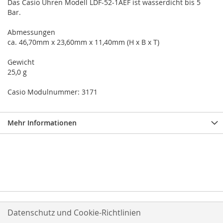
Das Casio Uhren Modell LDF-52-1AEF ist wasserdicht bis 5
Bar.
Abmessungen
ca. 46,70mm x 23,60mm x 11,40mm (H x B x T)
Gewicht
25,0 g
Casio Modulnummer: 3171
Mehr Informationen
Datenschutz und Cookie-Richtlinien