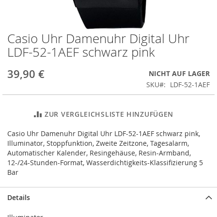
Casio Uhr Damenuhr Digital Uhr
Zum
Anfang
LDF-52-1AEF schwarz pink
der
Bildergalerie
39,90 €
NICHT AUF LAGER
springen
SKU
LDF-52-1AEF
ZUR VERGLEICHSLISTE HINZUFÜGEN
Casio Uhr Damenuhr Digital Uhr LDF-52-1AEF schwarz pink,
Illuminator, Stoppfunktion, Zweite Zeitzone, Tagesalarm,
Automatischer Kalender, Resingehäuse, Resin-Armband,
12-/24-Stunden-Format, Wasserdichtigkeits-Klassifizierung 5
Bar
Details