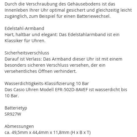
Durch die Verschraubung des Gehäusebodens ist das
Innenleben Ihrer Uhr optimal gesichert und gleichzeitig leicht
zugänglich, zum Beispiel für einen Batteriewechsel.
Edelstahl-Armband
Hart, haltbar und elegant: Das Edelstahlarmband ist ein
Klassiker für Uhren.
Sicherheitsverschluss
Darauf ist Verlass: Das Armband dieser Uhr ist mit einem
besonders sicheren Verschluss versehen, der ein
versehentliches Öffnen verhindert.
Wasserdichtigkeits-Klassifizierung 10 Bar
Das Casio Uhren Modell EFR-502D-8AVEF ist wasserdicht bis
10 Bar.
Batterietyp
SR927W
Abmessungen
ca. 49,5mm x 44,4mm x 11,8mm (H x B x T)