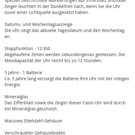
Speziell beschichtete Markierungen auf Zifferblatt und/oder
Zeiger leuchten in der Dunkelheit nach, wenn Sie die Uhr
zuvor einer Lichtquelle ausgesetzt haben.
Datums- und Wochentagsanzeige
Die Uhr zeigt das aktuelle Tagesdatum und den Wochentag
an.
Stoppfunktion - 12 Std.
Abgelaufene Zeiten werden sekundengenau gemessen. Die
Messkapazität der Uhr reicht bis zu 12 Stunden.
5 Jahre - 1 Batterie
Ca. 5 Jahre lang versorgt die Batterie Ihre Uhr mit der nötigen
Energie.
Mineralglas
Das Zifferblatt sowie die Zeiger dieser Casio Uhr wird durch
ein Mineralglas geschützt.
Massives Edelstahl-Gehäuse
Verschraubter Gehäuseboden