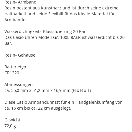
Resin- Armband
Resin besteht aus Kunstharz und ist durch seine extreme
Haltbarkeit und seine Flexibilität das ideale Material für
Armbänder.
Wasserdichtigkeits-Klassifizierung 20 Bar
Das Casio Uhren Modell GA-100L-8AER ist wasserdicht bis 20
Bar.
Resin- Gehäuse
Batterietyp
CR1220
Abmessungen
ca. 55,0 mm x 51,2 mm x 16,9 mm (H x B x T)
Diese Casio Armbanduhr ist für ein Handgelenkumfang von
ca. 16 cm bis ca. 22 cm ausgelegt.
Gewicht
72,0 g