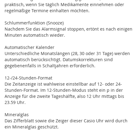
praktisch, wenn Sie täglich Medikamente einnehmen oder
regelmäßige Termine einhalten möchten.
Schlummerfunktion (Snooze)
Nachdem Sie das Alarmsignal stoppen, ertönt es nach einigen
Minuten automatisch wieder.
Automatischer Kalender
Unterschiedliche Monatslängen (28, 30 oder 31 Tage) werden
automatisch berücksichtigt. Datumskorrekturen sind
gegebenenfalls in Schaltjahren erforderlich.
12-/24-Stunden-Format
Die Zeitanzeige ist wahlweise einstellbar auf 12- oder 24-
Stunden-Format. Im 12-Stunden-Modus steht ein p in der
Anzeige für die zweite Tageshälfte, also 12 Uhr mittags bis
23.59 Uhr.
Mineralglas
Das Zifferblatt sowie die Zeiger dieser Casio Uhr wird durch
ein Mineralglas geschützt.