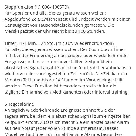
Stoppfunktion (1/1000- 100STD)
Für Sportler und alle, die es genau wissen wollen:
Abgelaufene Zeit, Zwischenzeit und Endzeit werden mit einer
Genauigkeit von Tausendstelsekunden gemessen. Die
Messkapazität der Uhr reicht bis zu 100 Stunden.
Timer - 1/1 Min. - 24 Std. (mit aut. Wiederholfunktion)
Für alle, die es genau wissen wollen: Der Countdown-Timer
hilft bei der Erinnerung an besondere oder wiederkehrende
Ereignisse, indem er zum eingestellten Zeitpunkt ein
akustisches Signal abgibt ? anschließend zählt er automatisch
wieder von der voreingestellten Zeit zurück. Die Zeit kann im
Minuten Takt und bis zu 24 Stunden im Voraus eingestellt
werden. Diese Funktion ist besonders praktisch für die
tägliche Einnahme von Medikamenten oder Intervalltraining.
5 Tagesalarme
An täglich wiederkehrende Ereignisse erinnert Sie der
Tagesalarm, bei dem ein akustisches Signal zum eingestellten
Zeitpunkt ertönt. Zusätzlich macht Sie ein abstellbarer Alarm
auf den Ablauf jeder vollen Stunde aufmerksam. Dieses
Modell verfügt über fünf unabhängige Alarme, besonders