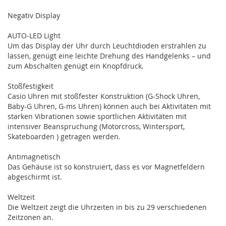
Negativ Display
AUTO-LED Light
Um das Display der Uhr durch Leuchtdioden erstrahlen zu
lassen, genügt eine leichte Drehung des Handgelenks – und
zum Abschalten genügt ein Knopfdruck.
Stoßfestigkeit
Casio Uhren mit stoßfester Konstruktion (G-Shock Uhren,
Baby-G Uhren, G-ms Uhren) können auch bei Aktivitäten mit
starken Vibrationen sowie sportlichen Aktivitäten mit
intensiver Beanspruchung (Motorcross, Wintersport,
Skateboarden ) getragen werden.
Antimagnetisch
Das Gehäuse ist so konstruiert, dass es vor Magnetfeldern
abgeschirmt ist.
Weltzeit
Die Weltzeit zeigt die Uhrzeiten in bis zu 29 verschiedenen
Zeitzonen an.