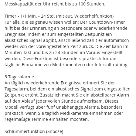
Messkapazität der Uhr reicht bis zu 100 Stunden.
Timer - 1/1 Min. - 24 Std. (mit aut. Wiederholfunktion)
Für alle, die es genau wissen wollen: Der Countdown-Timer
hilft bei der Erinnerung an besondere oder wiederkehrende
Ereignisse, indem er zum eingestellten Zeitpunkt ein
akustisches Signal abgibt, anschließend zählt er automatisch
wieder von der voreingestellten Zeit zurück. Die Zeit kann im
Minuten Takt und bis zu 24 Stunden im Voraus eingestellt
werden. Diese Funktion ist besonders praktisch für die
tägliche Einnahme von Medikamenten oder Intervalltraining.
5 Tagesalarme
An täglich wiederkehrende Ereignisse erinnert Sie der
Tagesalarm, bei dem ein akustisches Signal zum eingestellten
Zeitpunkt ertönt. Zusätzlich macht Sie ein abstellbarer Alarm
auf den Ablauf jeder vollen Stunde aufmerksam. Dieses
Modell verfügt über fünf unabhängige Alarme, besonders
praktisch, wenn Sie täglich Medikamente einnehmen oder
regelmäßige Termine einhalten möchten.
Schlummerfunktion (Snooze)