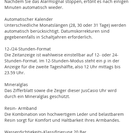
Nachdem Sie das Alarmsignal stoppen, ertönt es nach einigen
Minuten automatisch wieder.
Automatischer Kalender
Unterschiedliche Monatslängen (28, 30 oder 31 Tage) werden
automatisch berücksichtigt. Datumskorrekturen sind
gegebenenfalls in Schaltjahren erforderlich.
12-/24-Stunden-Format
Die Zeitanzeige ist wahlweise einstellbar auf 12- oder 24-
Stunden-Format. Im 12-Stunden-Modus steht ein p in der
Anzeige für die zweite Tageshälfte, also 12 Uhr mittags bis
23.59 Uhr.
Mineralglas
Das Zifferblatt sowie die Zeiger dieser JusCasio Uhr wird
durch ein Mineralglas geschützt.
Resin- Armband
Die Kombination von hochwertigem Leder und belastbarem
Resin sorgt für Komfort und Haltbarkeit Ihres Armbandes.
Wasserdichtigkeits-Klassifizierung 20 Bar